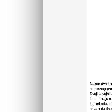
Nakon dva kil
suprotnog pra
Dvojica vojnik
kontaktiraju 
koji mi oduzim
shvatit ću da