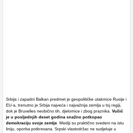
Srbija i zapadni Balkan predmet je geopolitičke utakmice Rusije i
EU-a, trenutno je Srbija najveća i najvažnija zemlja u toj regiji,
dok je Bruxelles neobično tih, djelomice i zbog praznika.
Vučić
je u posljednjih deset godina snažno potkopao
demokraciju svoje zemlje
. Mediji su praktično svedeni na istu
liniju, oporba potkresana. Srpski vlastodržac ne sudjeluje u