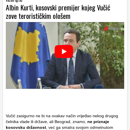
Važan igrač
Albin Kurti, kosovski premijer kojeg Vučić
zove terorističkim ološem
Vučić zasigurno ne bi na ovakav način vrijeđao nekog drugog
čelnika vlade ili države, ali Beograd, znamo,
ne priznaje
kosovsku državnost
, već ga smatra svojom odmetnutom