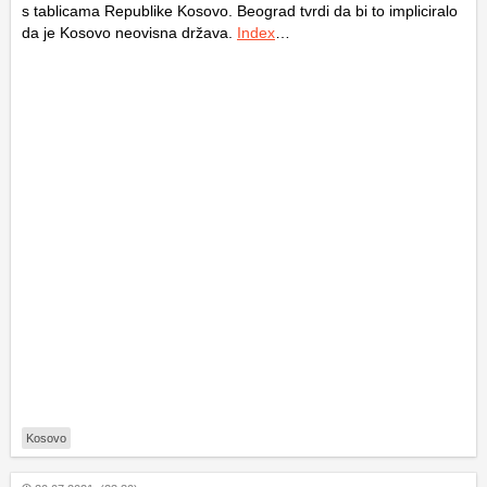
s tablicama Republike Kosovo. Beograd tvrdi da bi to impliciralo
da je Kosovo neovisna država.
Index
…
Kosovo