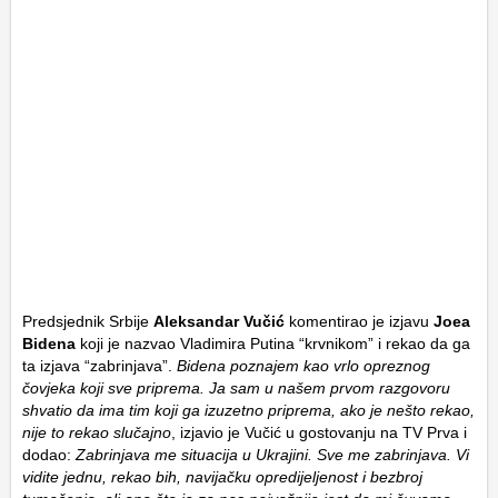
Predsjednik Srbije
Aleksandar Vučić
komentirao je izjavu
Joea
Bidena
koji je nazvao Vladimira Putina “krvnikom” i rekao da ga
ta izjava “zabrinjava”.
Bidena poznajem kao vrlo opreznog
čovjeka koji sve priprema. Ja sam u našem prvom razgovoru
shvatio da ima tim koji ga izuzetno priprema, ako je nešto rekao,
nije to rekao slučajno
, izjavio je Vučić u gostovanju na TV Prva i
dodao:
Zabrinjava me situacija u Ukrajini. Sve me zabrinjava. Vi
vidite jednu, rekao bih, navijačku opredijeljenost i bezbroj