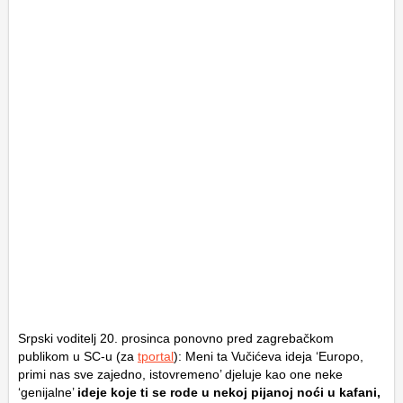
Srpski voditelj 20. prosinca ponovno pred zagrebačkom
publikom u SC-u (za
tportal
): Meni ta Vučićeva ideja ‘Europo,
primi nas sve zajedno, istovremeno’ djeluje kao one neke
‘genijalne’
ideje koje ti se rode u nekoj pijanoj noći u kafani,