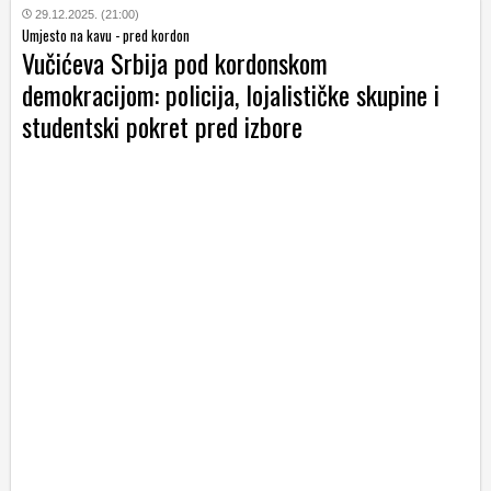
29.12.2025. (21:00)
Umjesto na kavu - pred kordon
Vučićeva Srbija pod kordonskom
demokracijom: policija, lojalističke skupine i
studentski pokret pred izbore