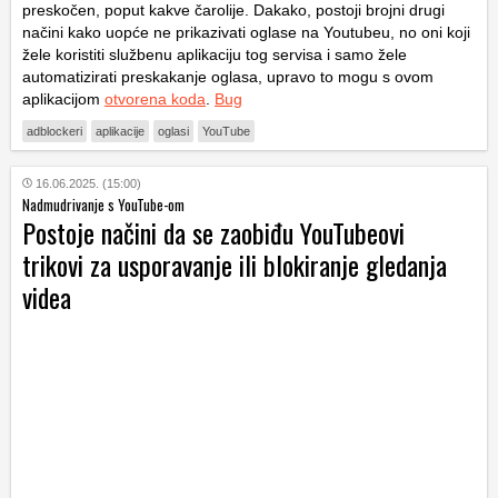
preskočen, poput kakve čarolije. Dakako, postoji brojni drugi
načini kako uopće ne prikazivati oglase na Youtubeu, no oni koji
žele koristiti službenu aplikaciju tog servisa i samo žele
automatizirati preskakanje oglasa, upravo to mogu s ovom
aplikacijom
otvorena koda
.
Bug
adblockeri
aplikacije
oglasi
YouTube
16.06.2025. (15:00)
Nadmudrivanje s YouTube-om
Postoje načini da se zaobiđu YouTubeovi
trikovi za usporavanje ili blokiranje gledanja
videa