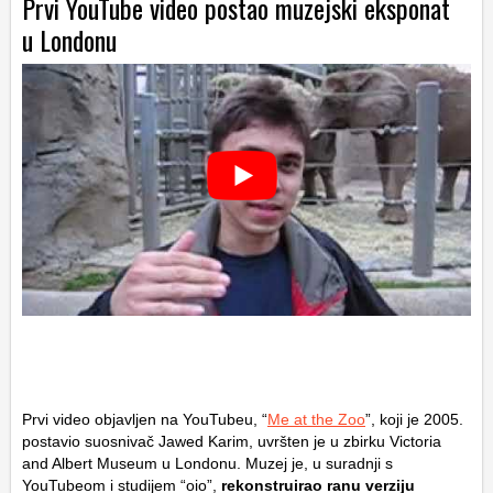
Prvi YouTube video postao muzejski eksponat
u Londonu
Prvi video objavljen na YouTubeu, “
Me at the Zoo
”, koji je 2005.
postavio suosnivač Jawed Karim, uvršten je u zbirku Victoria
and Albert Museum u Londonu. Muzej je, u suradnji s
YouTubeom i studijem “oio”,
rekonstruirao ranu verziju