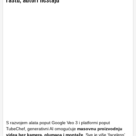
S razvojem alata poput Google Veo 3 i platformi poput
TubeChef, generativni AI omogućuje
masovnu proizvodnju
videa bez kamera, glumaca i montaže
. Sve je više ‘faceless’