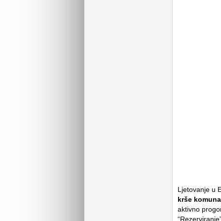
Ljetovanje u 
krše komunal
aktivno progo
“Rezerviranje