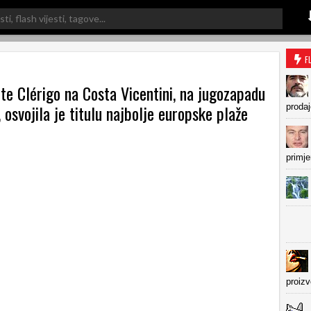
F
te Clérigo na Costa Vicentini, na jugozapadu
 osvojila je titulu najbolje europske plaže
prodaj
primje
proiz