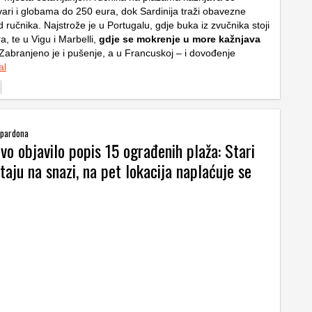
vari i globama do 250 eura, dok Sardinija traži obavezne
d ručnika. Najstrože je u Portugalu, gdje buka iz zvučnika stoji
, te u Vigu i Marbelli,
gdje se mokrenje u more kažnjava
 Zabranjeno je i pušenje, a u Francuskoj – i dovođenje
al
 pardona
vo objavilo popis 15 ograđenih plaža: Stari
taju na snazi, na pet lokacija naplaćuje se