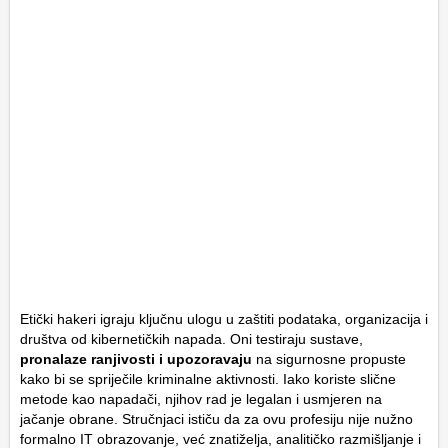
Etički hakeri igraju ključnu ulogu u zaštiti podataka, organizacija i
društva od kibernetičkih napada. Oni testiraju sustave,
pronalaze ranjivosti i upozoravaju
na sigurnosne propuste
kako bi se spriječile kriminalne aktivnosti. Iako koriste slične
metode kao napadači, njihov rad je legalan i usmjeren na
jačanje obrane. Stručnjaci ističu da za ovu profesiju nije nužno
formalno IT obrazovanje, već znatiželja, analitičko razmišljanje i