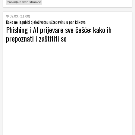
zanimljive web stranice
09.03. (11:00)
Kako ne izgubiti cjeloživotnu ušteđevinu u par klikova
Phishing i AI prijevare sve češće: kako ih
prepoznati i zaštititi se