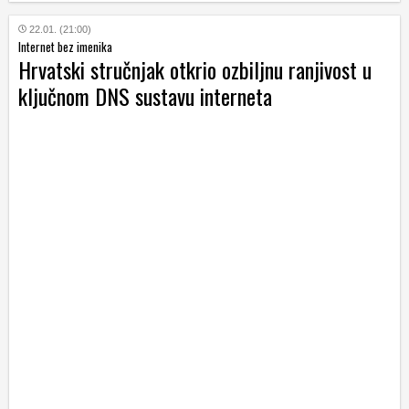
22.01. (21:00)
Internet bez imenika
Hrvatski stručnjak otkrio ozbiljnu ranjivost u
ključnom DNS sustavu interneta