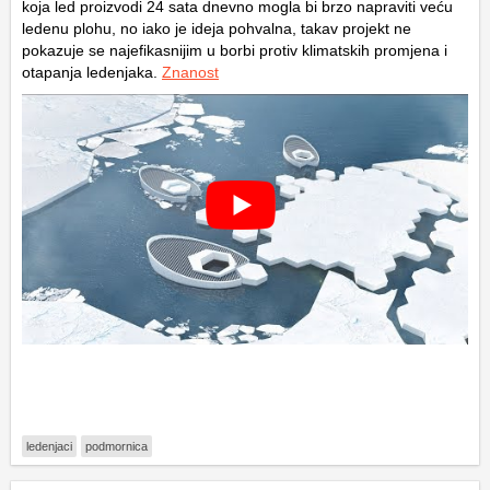
koja led proizvodi 24 sata dnevno mogla bi brzo napraviti veću
ledenu plohu, no iako je ideja pohvalna, takav projekt ne
pokazuje se najefikasnijim u borbi protiv klimatskih promjena i
otapanja ledenjaka.
Znanost
ledenjaci
podmornica