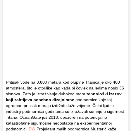
Pritisak vode na 3.800 metara kod olupine Titanica je oko 400
atmosfera, što je otprilike kao kada bi čovjek na leđima nosio 35
slonova. Zato je istraživanje dubokog mora
tehnološki izazov
koji zahtijeva posebno dizajnirane
podmornice koje taj
ogroman pritisak moraju izdržati duže vrijeme. Čelni ljudi u
industriji podmornica godinama su izražavali sumnje u sigurnost
Titana. OceanGate još 2018. upozoren na potencijalno
katastrofalne sigurnosne nedostatke na eksperimentalnoj
podmornici.
DW
Projektant malih podmornica Mušterić kaže