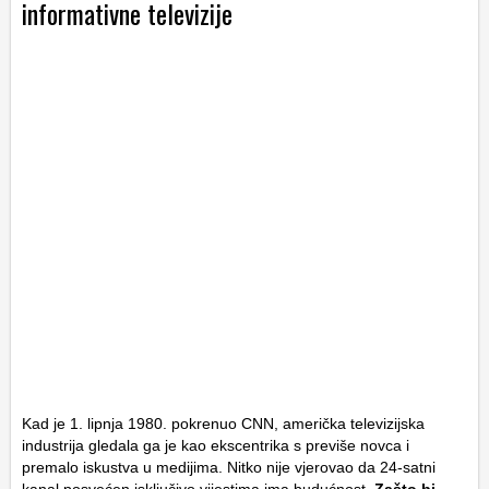
informativne televizije
Kad je 1. lipnja 1980. pokrenuo CNN, američka televizijska
industrija gledala ga je kao ekscentrika s previše novca i
premalo iskustva u medijima. Nitko nije vjerovao da 24-satni