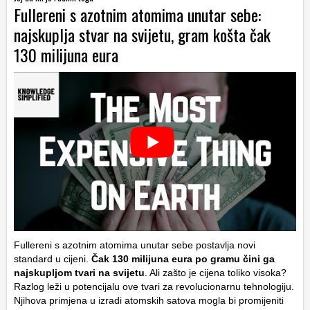
Fullereni s azotnim atomima unutar sebe:
najskuplja stvar na svijetu, gram košta čak
130 milijuna eura
Fullereni s azotnim atomima unutar sebe postavlja novi
standard u cijeni.
Čak 130 milijuna eura po gramu čini ga
najskupljom tvari na svijetu
. Ali zašto je cijena toliko visoka?
Razlog leži u potencijalu ove tvari za revolucionarnu tehnologiju.
Njihova primjena u izradi atomskih satova mogla bi promijeniti