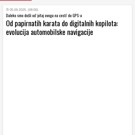
05.09.2025. (08:00)
Daleko smo došli od 'pitaj ovoga na cesti' do GPS-a
Od papirnatih karata do digitalnih kopilota:
evolucija automobilske navigacije