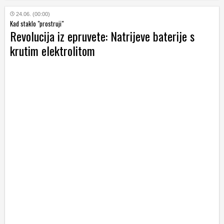
24.06. (00:00)
Kad staklo "prostruji"
Revolucija iz epruvete: Natrijeve baterije s
krutim elektrolitom