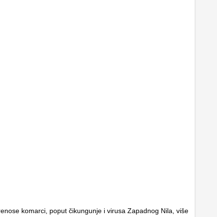
prenose komarci, poput čikungunje i virusa Zapadnog Nila, više