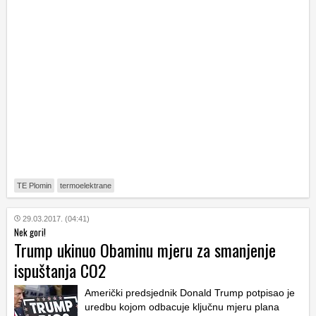
TE Plomin
termoelektrane
29.03.2017. (04:41)
Nek gori!
Trump ukinuo Obaminu mjeru za smanjenje
ispuštanja CO2
Američki predsjednik Donald Trump potpisao je
uredbu kojom odbacuje ključnu mjeru plana