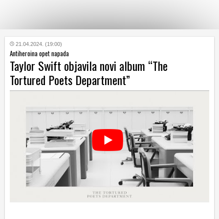
KATEGORIJE
21.04.2024. (19:00)
Antiheroina opet napada
Taylor Swift objavila novi album “The
HRVATSKI
Tortured Poets Department”
WEB