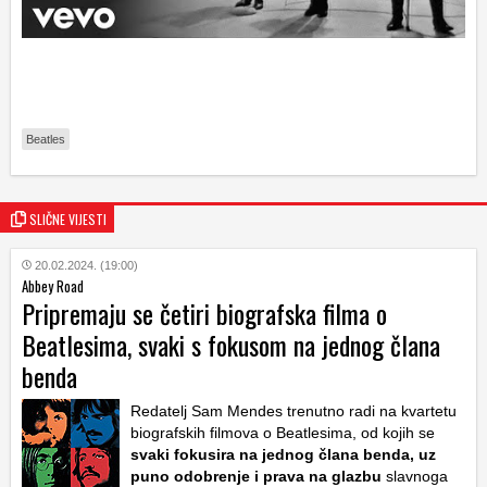
Beatles
SLIČNE VIJESTI
20.02.2024. (19:00)
Abbey Road
Pripremaju se četiri biografska filma o
Beatlesima, svaki s fokusom na jednog člana
benda
Redatelj Sam Mendes trenutno radi na kvartetu
biografskih filmova o Beatlesima, od kojih se
svaki fokusira na jednog člana benda, uz
puno odobrenje i prava na glazbu
slavnoga