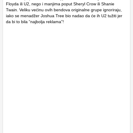
Floyda ili U2, nego i manjima poput Sheryl Crow ili Shanie
Twain. Veliku većinu ovih bendova originalne grupe ignoriraju,
iako se menadžer Joshua Tree bio nadao da će ih U2 tužiti jer
da bi to bila “najbolja reklama”!