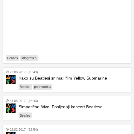
Beatles
infografika
23.08.2017. (15:43)
Kako su Beatlesi snimali film Yellow Submarine
Beatles
podmornica
31.05.2017. (15:43)
Simpatično štivo: Posljednji koncert Beatlesa
Beatles
02.02.2017. (15:54)