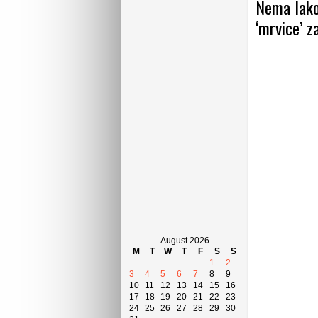
Nema lakog
‘mrvice’ z
August 2026
M
T
W
T
F
S
S
1
2
3
4
5
6
7
8
9
10
11
12
13
14
15
16
17
18
19
20
21
22
23
24
25
26
27
28
29
30