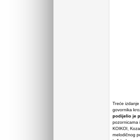
Treće izdanje 
govornika kro
podijelio je
pozornicama iz
KOIKOI, Koza 
melodičnog 