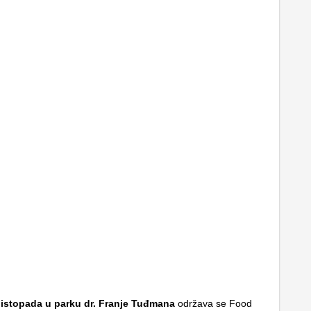
 listopada u parku dr. Franje Tuđmana
održava se Food