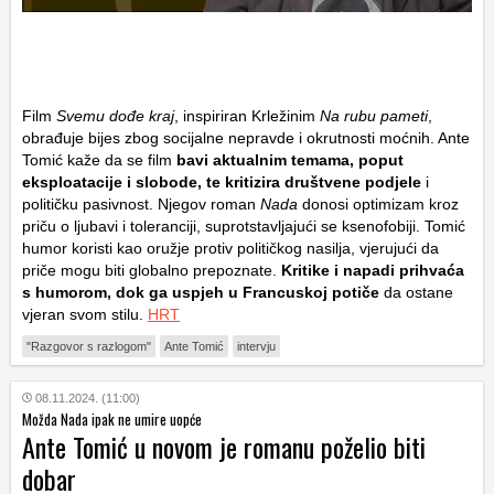
Film
Svemu dođe kraj
, inspiriran Krležinim
Na rubu pameti
,
obrađuje bijes zbog socijalne nepravde i okrutnosti moćnih. Ante
Tomić kaže da se film
bavi aktualnim temama, poput
eksploatacije i slobode, te kritizira društvene podjele
i
političku pasivnost. Njegov roman
Nada
donosi optimizam kroz
priču o ljubavi i toleranciji, suprotstavljajući se ksenofobiji. Tomić
humor koristi kao oružje protiv političkog nasilja, vjerujući da
priče mogu biti globalno prepoznate.
Kritike i napadi prihvaća
s humorom, dok ga uspjeh u Francuskoj potiče
da ostane
vjeran svom stilu.
HRT
"Razgovor s razlogom"
Ante Tomić
intervju
08.11.2024. (11:00)
Možda Nada ipak ne umire uopće
Ante Tomić u novom je romanu poželio biti
dobar