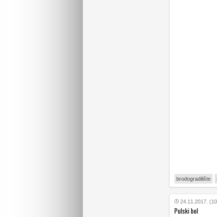
brodogradilište
24.11.2017. (10
Pulski bol