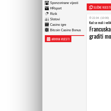
Sponzorirane vijesti
SLIČNE VIJESTI
HRsport
Rizik
22.04. (10:00)
Slotovi
Kad se mali i veli
Casino igre
Francuska
Bitcoin Casino Bonus
graditi m
ARHIVA VIJESTI