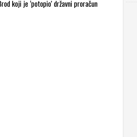
rod koji je ‘potopio’ državni proračun