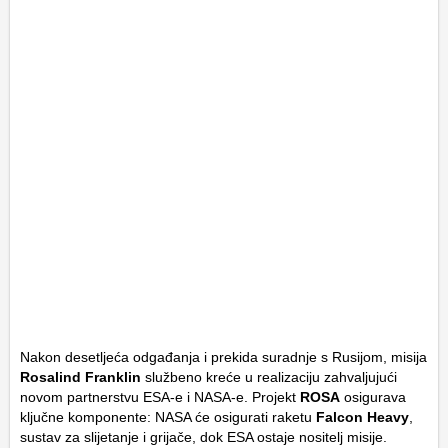
Nakon desetljeća odgađanja i prekida suradnje s Rusijom, misija
Rosalind Franklin
službeno kreće u realizaciju zahvaljujući
novom partnerstvu ESA-e i NASA-e. Projekt
ROSA
osigurava
ključne komponente: NASA će osigurati raketu
Falcon Heavy
,
sustav za slijetanje i grijače, dok ESA ostaje nositelj misije.