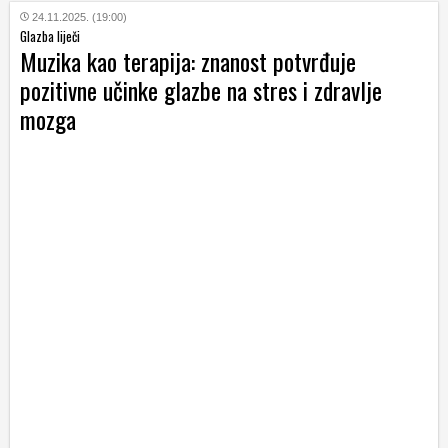
24.11.2025. (19:00)
Glazba liječi
Muzika kao terapija: znanost potvrđuje
pozitivne učinke glazbe na stres i zdravlje
mozga