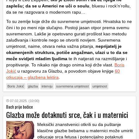
zaplešu; da se u Americi ne uči o soulu
, bluesu i rock’n’rollu,
da se ne razgovara o modernom rapu…
To su zemlje koje drže do suvremene umjetnosti. Hrvatska to ne
čini i to po meni nije slučajno. Postoji jasan otpor prema svemu
suvremenom. Lakše je opetovano gurati prošlost kao metodu
zaluđivanja i kontrole nego se otvoriti novijem. Suvremena
umjetnost, naime, otvara neka važna pitanja,
neprijatelj je
okamenjenih struktura, potiče angažman, ulazi u to da se
može svidjeti mladim ljudima
te ih natjerati na razmišljanje i
propitivanje. To nikako nije drago onima koji drže vlast.
Boris
Jokić
u razgovoru za Glazbu, a povodom objave knjige
60
otkucaja – glazbena lektira
.
Boris Jokić
glazba
intervju
suvremena umjetnost
umjetnost
07.02.2025. (10:00)
Bach prije bočice
Glazba može dotaknuti srce, čak i u maternici
Meksički znanstvenici otkrili su da puštanje
klasične glazbe bebama u maternici može umiriti
otkucaje srca fetusa i potencijalno potaknuti