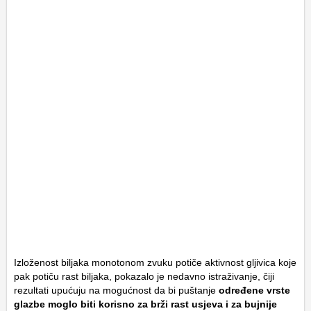
Izloženost biljaka monotonom zvuku potiče aktivnost gljivica koje
pak potiču rast biljaka, pokazalo je nedavno istraživanje, čiji
rezultati upućuju na mogućnost da bi puštanje
određene vrste
glazbe moglo biti korisno za brži rast usjeva i za bujnije