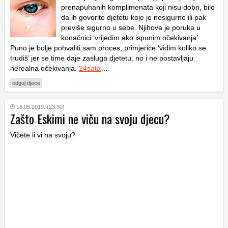
prenapuhanih komplimenata koji nisu dobri, bilo
da ih govorite djetetu koje je nesigurno ili pak
previše sigurno u sebe. Njihova je poruka u
konačnici ‘vrijedim ako ispunim očekivanja’.
Puno je bolje pohvaliti sam proces, primjerice ‘vidim koliko se
trudiš’ jer se time daje zasluga djetetu, no i ne postavljaju
nerealna očekivanja.
24sata
…
odgoj djece
18.05.2019. (23:30)
Zašto Eskimi ne viču na svoju djecu?
Vičete li vi na svoju?