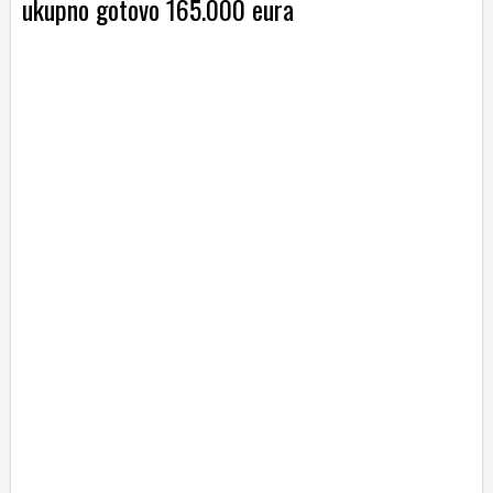
ukupno gotovo 165.000 eura