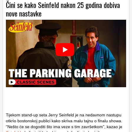
Čini se kako Seinfeld nakon 25 godina dobiva
nove nastavke
Tijekom stand-up seta Jerry Seinfeld je na nedavnom nastupu
otkrio bostonskoj publici kako skriva malu tajnu o finalu showa.
“Nešto će se dogoditi što ima veze s tim završetkom”, kazao je