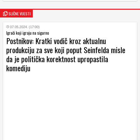
SLIČNE VIJESTI
07.05.2024. (17:00)
Igrači koji igraju na sigurno
Postnikov: Kratki vodič kroz aktualnu
produkciju za sve koji poput Seinfelda misle
da je politička korektnost upropastila
komediju