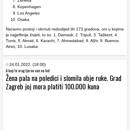
Ženeva
Kopenhagen
Los Angeles
Osaka
Naravno postoji i obrnuti redoslijed tih 173 gradova, oni u kojima
je najjeftinije živjeti, to su: 1. Damask, 2. Tripoli, 3. Taškent, 4.
Tunis, 5. Almati, 6. Karachi, 7. Ahmedabad, 8. Alžir, 9. Buenos
Aires, 10. Lusaka.
24.01.2022. (18:00)
A koji te vrag tjerao van na led
Žena pala na poledici i slomila obje ruke. Grad
Zagreb joj mora platiti 100.000 kuna