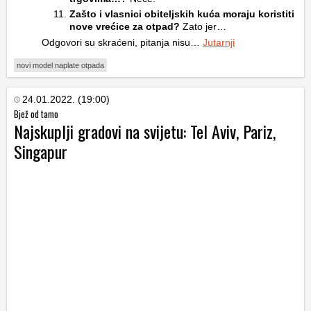
Zašto i vlasnici obiteljskih kuća moraju koristiti
nove vrećice za otpad?
Zato jer…
Odgovori su skraćeni, pitanja nisu…
Jutarnji
novi model naplate otpada
24.01.2022. (19:00)
Bjež od tamo
Najskuplji gradovi na svijetu: Tel Aviv, Pariz,
Singapur