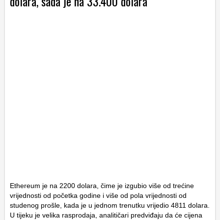
dolara, sada je na 33.400 dolara
Ethereum je na 2200 dolara, čime je izgubio više od trećine
vrijednosti od početka godine i više od pola vrijednosti od
studenog prošle, kada je u jednom trenutku vrijedio 4811 dolara.
U tijeku je velika rasprodaja, analitičari predviđaju da će cijena