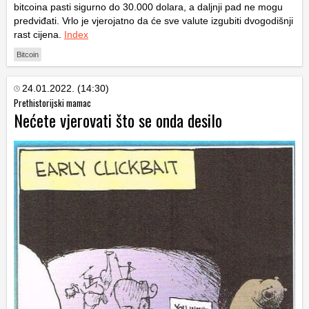
bitcoina pasti sigurno do 30.000 dolara, a daljnji pad ne mogu
predviđati. Vrlo je vjerojatno da će sve valute izgubiti dvogodišnji
rast cijena.
Index
Bitcoin
24.01.2022. (14:30)
Prethistorijski mamac
Nećete vjerovati što se onda desilo