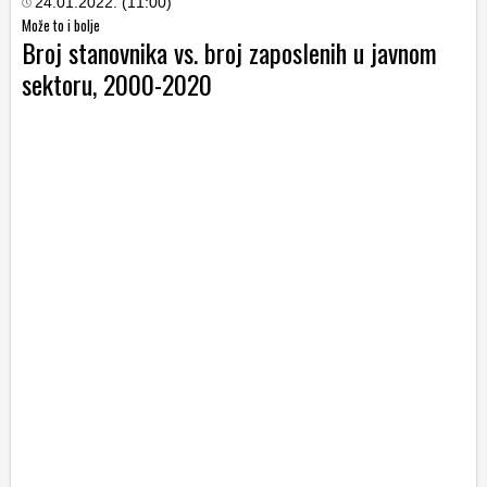
24.01.2022. (11:00)
Može to i bolje
Broj stanovnika vs. broj zaposlenih u javnom
sektoru, 2000-2020