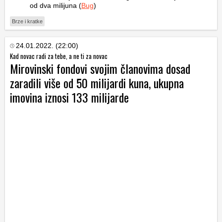
od dva milijuna (
Bug
)
Brze i kratke
24.01.2022. (22:00)
Kad novac radi za tebe, a ne ti za novac
Mirovinski fondovi svojim članovima dosad
zaradili više od 50 milijardi kuna, ukupna
imovina iznosi 133 milijarde