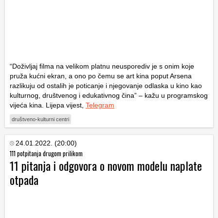
“Doživljaj filma na velikom platnu neusporediv je s onim koje
pruža kućni ekran, a ono po čemu se art kina poput Arsena
razlikuju od ostalih je poticanje i njegovanje odlaska u kino kao
kulturnog, društvenog i edukativnog čina” – kažu u programskog
vijeća kina. Lijepa vijest,
Telegram
društveno-kulturni centri
24.01.2022. (20:00)
111 potpitanja drugom prilikom
11 pitanja i odgovora o novom modelu naplate
otpada