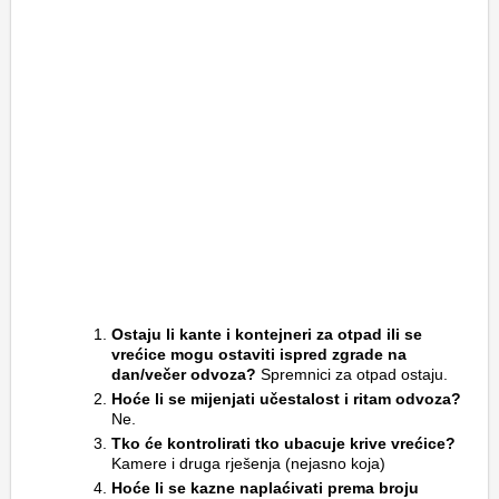
Ostaju li kante i kontejneri za otpad ili se
vrećice mogu ostaviti ispred zgrade na
dan/večer odvoza?
Spremnici za otpad ostaju.
Hoće li se mijenjati učestalost i ritam odvoza?
Ne.
Tko će kontrolirati tko ubacuje krive vrećice?
Kamere i druga rješenja (nejasno koja)
Hoće li se kazne naplaćivati prema broju