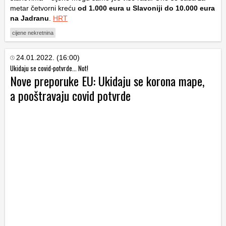
metar četvorni kreću
od 1.000 eura u Slavoniji do 10.000 eura
na Jadranu
.
HRT
cijene nekretnina
24.01.2022. (16:00)
Ukidaju se covid-potvrde... Not!
Nove preporuke EU: Ukidaju se korona mape,
a pooštravaju covid potvrde