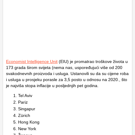
Economist Intelligence Unit
(EIU) je promatrao troškove života u
173 grada širom svijeta (nema nas, uspoređujući više od 200
svakodnevnih proizvoda i usluga. Ustanovili su da su cijene roba
i usluga u prosjeku porasle za 3,5 posto u odnosu na 2020., što
je najviša stopa inflacije u posljednjih pet godina.
Tel Aviv
Pariz
Singapur
Zürich
Hong Kong
New York