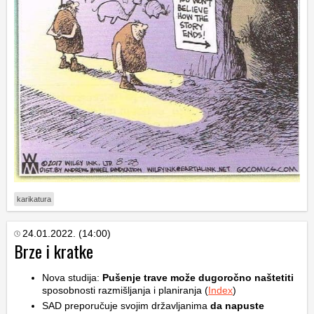
karikatura
24.01.2022. (14:00)
Brze i kratke
Nova studija:
Pušenje trave može dugoročno naštetiti
sposobnosti razmišljanja i planiranja (
Index
)
SAD preporučuje svojim državljanima
da napuste