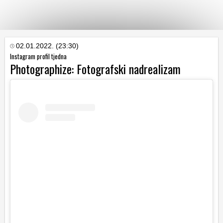
KATEGORIJE
02.01.2022. (23:30)
Instagram profil tjedna
Photographize: Fotografski nadrealizam
HRVATSKI
WEB