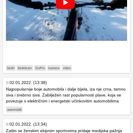
bicikl
biciklizam
GoPro
kamera
video
02.01.2022. (13:38)
Najpopularnije boje automobila i dalje bijela, iza nje crna, tamno
siva i srebrno siva. Zabilježen rast popularnosti plave, koja se
povezuje s električnim i energetski učinkovitim automobilima
automobili
02.01.2022. (13:34)
Zašto se ženskim ekipnim sportovima pridaje medijska pažnja