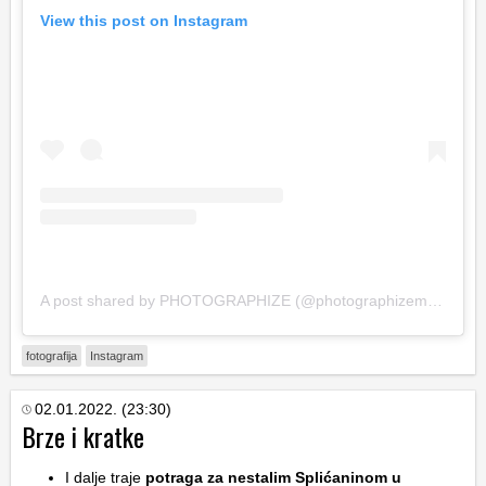
View this post on Instagram
A post shared by PHOTOGRAPHIZE (@photographizemag)
fotografija
Instagram
02.01.2022. (23:30)
Brze i kratke
I dalje traje
potraga za nestalim Splićaninom u