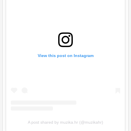
View this post on Instagram
A post shared by muzika.hr (@muzikahr)