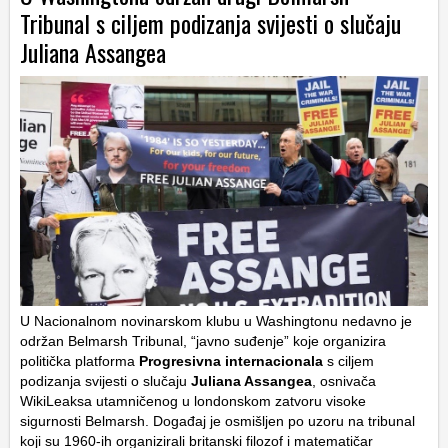
Tribunal s ciljem podizanja svijesti o slučaju
Juliana Assangea
U Nacionalnom novinarskom klubu u Washingtonu nedavno je
održan Belmarsh Tribunal, “javno suđenje” koje organizira
politička platforma
Progresivna internacionala
s ciljem
podizanja svijesti o slučaju
Juliana Assangea
, osnivača
WikiLeaksa utamničenog u londonskom zatvoru visoke
sigurnosti Belmarsh. Događaj je osmišljen po uzoru na tribunal
koji su 1960-ih organizirali britanski filozof i matematičar