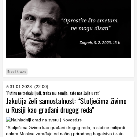
Brze i kratke
31.01.2023. (22:00)
"Putinu ne trebaju ljudi, treba mu zemlja, zato nas šalje u rat"
Jakutija želi samostalnost: “Stoljećima živimo
u Rusiji kao građani drugog reda”
“Stoljećima živimo kao građani drugog reda, a stotine milijardi
dolara Moskva zarađuje od našeg prirodnog bogatstva i zato