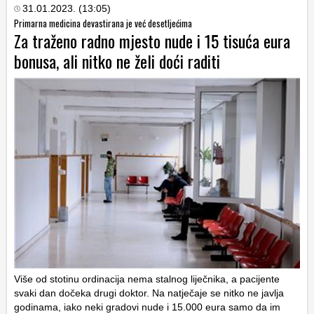
31.01.2023. (13:05)
Primarna medicina devastirana je već desetljećima
Za traženo radno mjesto nude i 15 tisuća eura
bonusa, ali nitko ne želi doći raditi
Više od stotinu ordinacija nema stalnog liječnika, a pacijente
svaki dan dočeka drugi doktor. Na natječaje se nitko ne javlja
godinama, iako neki gradovi nude i 15.000 eura samo da im