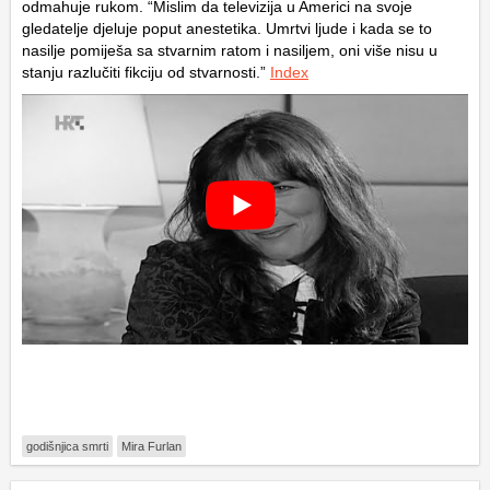
odmahuje rukom. “Mislim da televizija u Americi na svoje
gledatelje djeluje poput anestetika. Umrtvi ljude i kada se to
nasilje pomiješa sa stvarnim ratom i nasiljem, oni više nisu u
stanju razlučiti fikciju od stvarnosti.”
Index
godišnjica smrti
Mira Furlan