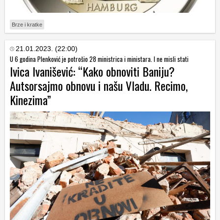
Brze i kratke
21.01.2023. (22:00)
U 6 godina Plenković je potrošio 28 ministrica i ministara. I ne misli stati
Ivica Ivanišević: “Kako obnoviti Baniju?
Autsorsajmo obnovu i našu Vladu. Recimo,
Kinezima”