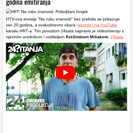
godina emitiranja
HTV-ova emisija “Na rubu znanosti” bez prekida se prikazuje
već 20 godina, a svakodnevno obara
rekorde i na YouTube
kanalu HRT-a. Tim povodom 24sata napravio je videointervju s
njezinim urednikom i voditeljem
Krešimirom Mišakom
.
24sata