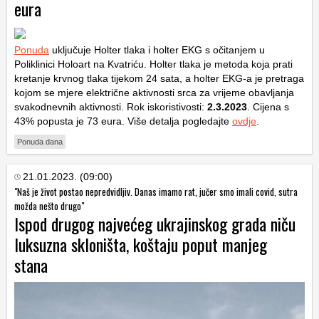
eura
Ponuda
uključuje Holter tlaka i holter EKG s očitanjem u
Poliklinici Holoart na Kvatriću. Holter tlaka je metoda koja prati
kretanje krvnog tlaka tijekom 24 sata, a holter EKG-a je pretraga
kojom se mjere električne aktivnosti srca za vrijeme obavljanja
svakodnevnih aktivnosti. Rok iskoristivosti:
2.3.2023
. Cijena s
43% popusta je 73 eura. Više detalja pogledajte
ovdje
.
Ponuda dana
21.01.2023. (09:00)
"Naš je život postao nepredvidljiv. Danas imamo rat, jučer smo imali covid, sutra
možda nešto drugo"
Ispod drugog najvećeg ukrajinskog grada niču
luksuzna skloništa, koštaju poput manjeg
stana