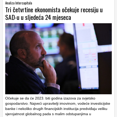
Analiza Intercapitala
Tri četvrtine ekonomista očekuje recesiju u
SAD-u u sljedeća 24 mjeseca
Očekuje se da će 2023. biti godina izazova za svjetsko
gospodarstvo. Najveći upravitelji imovinom, vodeće investicijske
banke i nekoliko drugih financijskih institucija predviđaju veliku
vjerojatnost globalnog pada s malim odstupanjima u