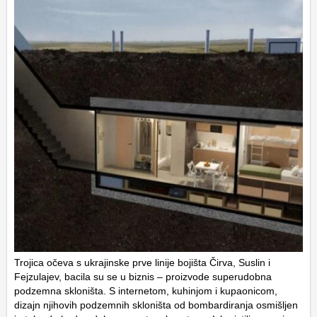
Trojica očeva s ukrajinske prve linije bojišta Čirva, Suslin i
Fejzulajev, bacila su se u biznis – proizvode superudobna
podzemna skloništa. S internetom, kuhinjom i kupaonicom,
dizajn njihovih podzemnih skloništa od bombardiranja osmišljen