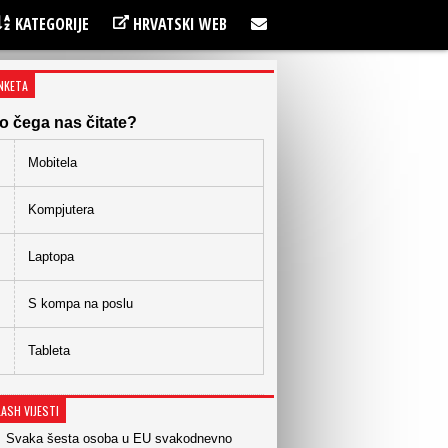
KATEGORIJE
HRVATSKI WEB
NKETA
o čega nas čitate?
Mobitela
Kompjutera
Laptopa
S kompa na poslu
Tableta
LASH VIJESTI
Svaka šesta osoba u EU svakodnevno