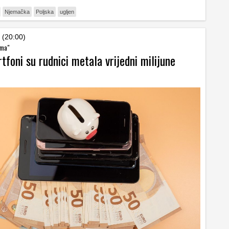
Njemačka
Poljska
ugljen
 (20:00)
ama"
tfoni su rudnici metala vrijedni milijune