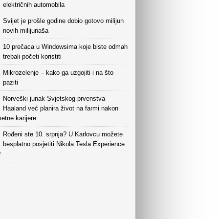
električnih automobila
Svijet je prošle godine dobio gotovo milijun
novih milijunaša
10 prečaca u Windowsima koje biste odmah
trebali početi koristiti
Mikrozelenje – kako ga uzgojiti i na što
paziti
Norveški junak Svjetskog prvenstva
Haaland već planira život na farmi nakon
etne karijere
Rođeni ste 10. srpnja? U Karlovcu možete
besplatno posjetiti Nikola Tesla Experience
r