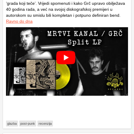
‘grada koji teče’. Vrijedi spomenuti i kako Grč upravo obilježava
40 godina rada, a već na svojoj diskografskoj premijeri u
autorskom su smislu bili kompletan i potpuno definiran bend.
Ravno do dna
glazba
post-punk
recenzija