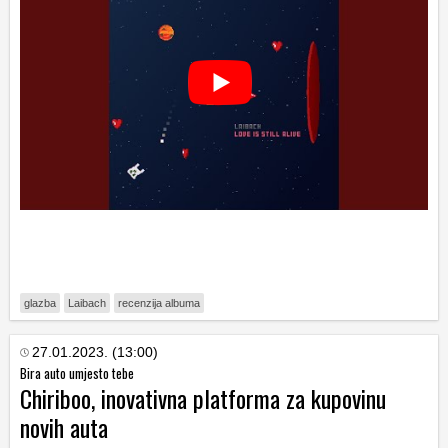
glazba
Laibach
recenzija albuma
27.01.2023. (13:00)
Bira auto umjesto tebe
Chiriboo, inovativna platforma za kupovinu
novih auta