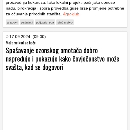
proizvodnju kukuruza. Iako lokalni projekti pašnjaka donose
nadu, birokracija i spora provedba guše brze promjene potrebne
za očuvanje prirodnih staništa.
Agroklub
gradovi
pašnjaci
poljoprivreda
stočarstvo
17.09.2024. (09:00)
Može se kad se hoće
Spašavanje ozonskog omotača dobro
napreduje i pokazuje kako čovječanstvo može
svašta, kad se dogovori