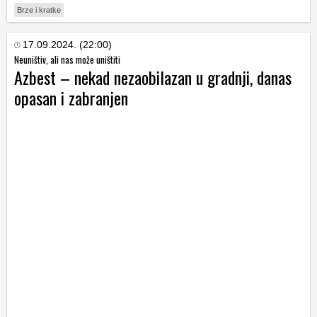
Brze i kratke
17.09.2024. (22:00)
Neuništiv, ali nas može uništiti
Azbest – nekad nezaobilazan u gradnji, danas
opasan i zabranjen