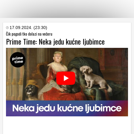
KATEGORIJE
17.09.2024. (23:30)
Čik pogodi tko dolazi na večeru
Prime Time: Neka jedu kućne ljubimce
HRVATSKI
WEB