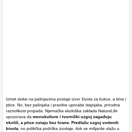
Izmet stoke na pašnjacima postaje izvor života za kukce, a time i
ptice. No, bez pašnjaka i pravilne uporabe stajnjaka, prirodna
raznolikost propada. Njemačka ekološka zaklada NatureLife
upozorava da
monokulture i tvornički uzgoj zagađuju
okoliš, a ptice ostaju bez hrane. Predlažu uzgoj vodenih
bivola
, no politička podrška izostaje, dok se milijarde ulažu u