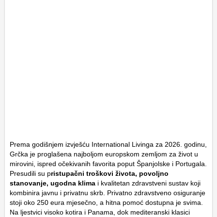
Prema godišnjem izvješću International Livinga za 2026. godinu,
Grčka je proglašena najboljom europskom zemljom za život u
mirovini, ispred očekivanih favorita poput Španjolske i Portugala.
Presudili su p
ristupačni troškovi života, povoljno
stanovanje, ugodna klima
i kvalitetan zdravstveni sustav koji
kombinira javnu i privatnu skrb. Privatno zdravstveno osiguranje
stoji oko 250 eura mjesečno, a hitna pomoć dostupna je svima.
Na ljestvici visoko kotira i Panama, dok mediteranski klasici