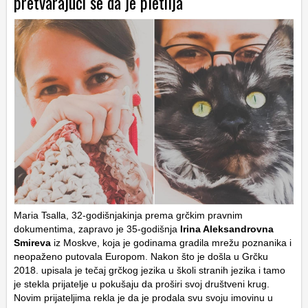
pretvarajući se da je pletilja
Maria Tsalla, 32-godišnjakinja prema grčkim pravnim
dokumentima, zapravo je 35-godišnja
Irina Aleksandrovna
Smireva
iz Moskve, koja je godinama gradila mrežu poznanika i
neopaženo putovala Europom. Nakon što je došla u Grčku
2018. upisala je tečaj grčkog jezika u školi stranih jezika i tamo
je stekla prijatelje u pokušaju da proširi svoj društveni krug.
Novim prijateljima rekla je da je prodala svu svoju imovinu u