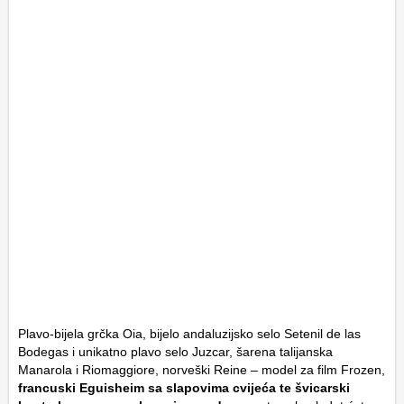
Plavo-bijela grčka Oia, bijelo andaluzijsko selo Setenil de las
Bodegas i unikatno plavo selo Juzcar, šarena talijanska
Manarola i Riomaggiore, norveški Reine – model za film Frozen,
francuski Eguisheim sa slapovima cvijeća te švicarski