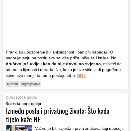
Franki su upozorenje bili anksioznost i panični napadaji. O
sagorijevanju na poslu sve se više priča, pišu se i knjige. No,
društvo još uvijek kao da nije dovoljno svjesno
, misleći da
se radi o lijenosti i neradu. No, kako je sve više ljudi pogođeno
istim, sve manje ta tema postaje tabu.
HRT
burnout
sagorijevanje
24.11.2023. (09:00)
Budi voda, moj prijatelju
Između posla i privatnog života: Što kada
tijelo kaže NE
Važno je biti svjestan prvih znakova koji upućuju