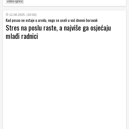
video igrice
12.08.2025. (20:00)
Kad posao ne ostaje u uredu, nego se useli u vaš dnevni boravak
Stres na poslu raste, a najviše ga osjećaju
mlađi radnici