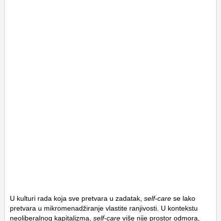
U kulturi rada koja sve pretvara u zadatak,
self-care
se lako
pretvara u mikromenadžiranje vlastite ranjivosti. U kontekstu
neoliberalnog kapitalizma,
self-care
više nije prostor odmora,