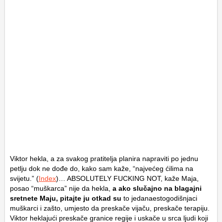
Viktor hekla, a za svakog pratitelja planira napraviti po jednu
petlju dok ne dođe do, kako sam kaže, “najvećeg ćilima na
svijetu.” (
Index
)… ABSOLUTELY FUCKING NOT, kaže Maja,
posao “muškarca” nije da hekla,
a ako slučajno na blagajni
sretnete Maju, pitajte ju otkad su
to jedanaestogodišnjaci
muškarci i zašto, umjesto da preskače vijaču, preskače terapiju.
Viktor heklajući preskače granice regije i uskače u srca ljudi koji