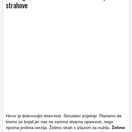
strahove
Horor je dobrovoljni stres-test. Simulator prijetnje. Plaćamo da
bismo se bojali jer nas ne zanima stvarna opasnost, nego
njezina probna verzija. Želimo strah s izlazom za nuždu.
Želimo