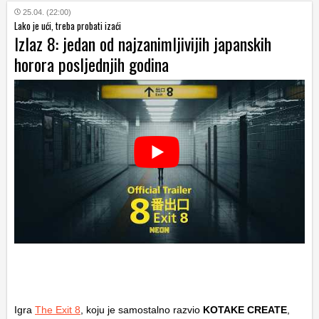
25.04. (22:00)
Lako je ući, treba probati izaći
Izlaz 8: jedan od najzanimljivijih japanskih
horora posljednjih godina
Igra
The Exit 8
, koju je samostalno razvio
KOTAKE CREATE
,