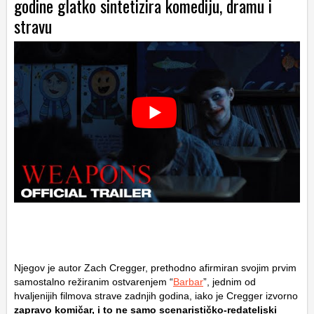
godine glatko sintetizira komediju, dramu i
stravu
Njegov je autor Zach Cregger, prethodno afirmiran svojim prvim
samostalno režiranim ostvarenjem “
Barbar
”, jednim od
hvaljenijih filmova strave zadnjih godina, iako je Cregger izvorno
zapravo komičar, i to ne samo scenarističko-redateljski