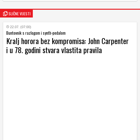
SLIČNE VIJESTI
22.07. (07:00)
Buntovnik s razlogom i synth-pedalom
Kralj horora bez kompromisa: John Carpenter
i u 78. godini stvara vlastita pravila