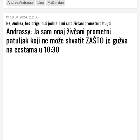
Andrea Andrassy
blog
Majčin dan
19.04.2024. (12:00)
Ne, Andrea, bez brige, nisi jedina. I mi smo živčani prometni patuljci
Andrassy: Ja sam onaj živčani prometni
patuljak koji ne može shvatit ZAŠTO je gužva
na cestama u 10:30