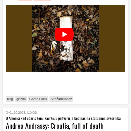
blog
glazba
Goran Polak
Stražarni lopov
01.10.2023. (10:00)
U Americi kad udariš ženu završiš u pritvoru, a kod nas na statusima svećenika
Andrea Andrassy: Croatia, full of death