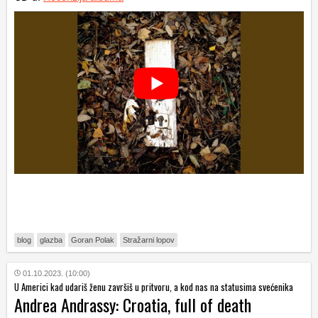
blog
glazba
Goran Polak
Stražarni lopov
01.10.2023. (10:00)
U Americi kad udariš ženu završiš u pritvoru, a kod nas na statusima svećenika
Andrea Andrassy: Croatia, full of death