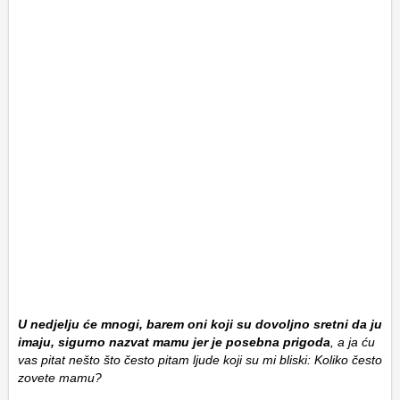
U nedjelju će mnogi, barem oni koji su dovoljno sretni da ju
imaju, sigurno nazvat mamu jer je posebna prigoda
, a ja ću
vas pitat nešto što često pitam ljude koji su mi bliski: Koliko često
zovete mamu?