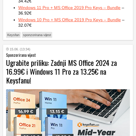
34.42€
Windows 11 Pro + MS Office 2019 Pro Keys – Bundle
–
36.92€
Windows 10 Pro + MS Office 2019 Pro Keys – Bundle
–
32.07€
Keysfan
sponzorirana vijest
15.06. (13:34)
Sponzorirana vijest
Ugrabite priliku: Zadnji MS Office 2024 za
16.99€ i Windows 11 Pro za 13.25€ na
Keysfanu!