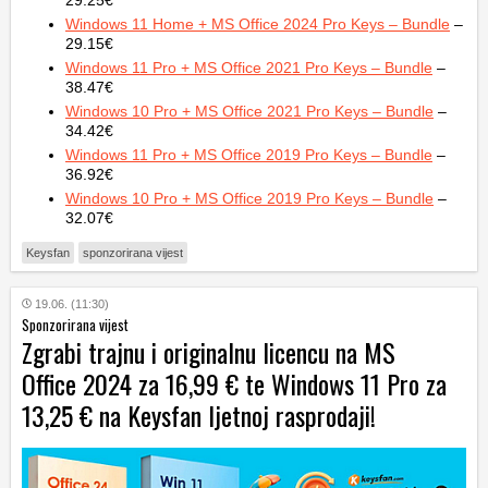
Windows 11 Home + MS Office 2024 Pro Keys – Bundle
–
29.15€
Windows 11 Pro + MS Office 2021 Pro Keys – Bundle
–
38.47€
Windows 10 Pro + MS Office 2021 Pro Keys – Bundle
–
34.42€
Windows 11 Pro + MS Office 2019 Pro Keys – Bundle
–
36.92€
Windows 10 Pro + MS Office 2019 Pro Keys – Bundle
–
32.07€
Keysfan
sponzorirana vijest
19.06. (11:30)
Sponzorirana vijest
Zgrabi trajnu i originalnu licencu na MS
Office 2024 za 16,99 € te Windows 11 Pro za
13,25 € na Keysfan ljetnoj rasprodaji!