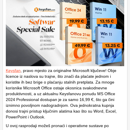
Keysfan
, pravo mjesto za originalne Microsoft ključeve! Obje
licence iz naslova su trajne, što znači da plaćate jednom i
koristite ih bez brige o plaćanju stalnih pretplata. Za mnoge
korisnike Microsoft Office ostaje okosnica svakodnevne
produktivnosti, a uz aktualnu Keysfanovu ponudu MS Office
2024 Professional dostupan je za samo 16,99 €, što ga čini
iznimno povoljnom nadogradnjom. Ova jednokratna kupnja
donosi trajni pristup ključnim alatima kao što su Word, Excel,
PowerPoint i Outlook.
U ovoj rasprodaji možeš pronaći i operativne sustave po