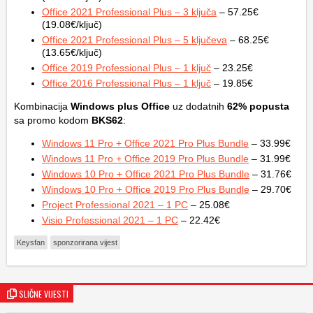
Office 2021 Professional Plus – 3 ključa
– 57.25€
(19.08€/ključ)
Office 2021 Professional Plus – 5 ključeva
– 68.25€
(13.65€/ključ)
Office 2019 Professional Plus – 1 ključ
– 23.25€
Office 2016 Professional Plus – 1 ključ
– 19.85€
Kombinacija
Windows plus Office
uz dodatnih
62% popusta
sa promo kodom
BKS62
:
Windows 11 Pro + Office 2021 Pro Plus Bundle
– 33.99€
Windows 11 Pro + Office 2019 Pro Plus Bundle
– 31.99€
Windows 10 Pro + Office 2021 Pro Plus Bundle
– 31.76€
Windows 10 Pro + Office 2019 Pro Plus Bundle
– 29.70€
Project Professional 2021 – 1 PC
– 25.08€
Visio Professional 2021 – 1 PC
– 22.42€
Keysfan
sponzorirana vijest
SLIČNE VIJESTI