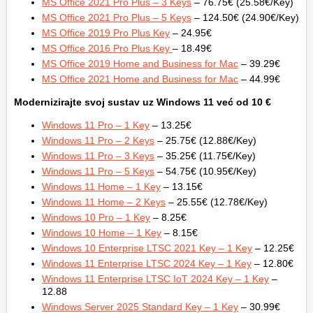
MS Office 2021 Pro Plus – 3 Keys
– 76.75€ (25.58€/Key)
MS Office 2021 Pro Plus – 5 Keys
– 124.50€ (24.90€/Key)
MS Office 2019 Pro Plus Key
– 24.95€
MS Office 2016 Pro Plus Key
– 18.49€
MS Office 2019 Home and Business for Mac
– 39.29€
MS Office 2021 Home and Business for Mac
– 44.99€
Modernizirajte svoj sustav uz Windows 11 već od 10 €
Windows 11 Pro – 1 Key
– 13.25€
Windows 11 Pro – 2 Keys
– 25.75€ (12.88€/Key)
Windows 11 Pro – 3 Keys
– 35.25€ (11.75€/Key)
Windows 11 Pro – 5 Keys
– 54.75€ (10.95€/Key)
Windows 11 Home – 1 Key
– 13.15€
Windows 11 Home – 2 Keys
– 25.55€ (12.78€/Key)
Windows 10 Pro – 1 Key
– 8.25€
Windows 10 Home – 1 Key
– 8.15€
Windows 10 Enterprise LTSC 2021 Key – 1 Key
– 12.25€
Windows 11 Enterprise LTSC 2024 Key – 1 Key
– 12.80€
Windows 11 Enterprise LTSC IoT 2024 Key – 1 Key
–
12.88
Windows Server 2025 Standard Key – 1 Key
– 30.99€