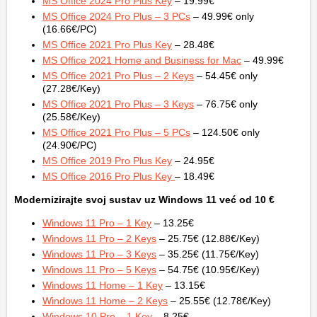
MS Office 2024 Pro Plus Key
– 19.99€
MS Office 2024 Pro Plus – 3 PCs
– 49.99€ only
(16.66€/PC)
MS Office 2021 Pro Plus Key
– 28.48€
MS Office 2021 Home and Business for Mac
– 49.99€
MS Office 2021 Pro Plus – 2 Keys
– 54.45€ only
(27.28€/Key)
MS Office 2021 Pro Plus – 3 Keys
– 76.75€ only
(25.58€/Key)
MS Office 2021 Pro Plus – 5 PCs
– 124.50€ only
(24.90€/PC)
MS Office 2019 Pro Plus Key
– 24.95€
MS Office 2016 Pro Plus Key
– 18.49€
Modernizirajte svoj sustav uz Windows 11 već od 10 €
Windows 11 Pro – 1 Key
– 13.25€
Windows 11 Pro – 2 Keys
– 25.75€ (12.88€/Key)
Windows 11 Pro – 3 Keys
– 35.25€ (11.75€/Key)
Windows 11 Pro – 5 Keys
– 54.75€ (10.95€/Key)
Windows 11 Home – 1 Key
– 13.15€
Windows 11 Home – 2 Keys
– 25.55€ (12.78€/Key)
Windows 10 Pro – 1 Key
– 8.25€