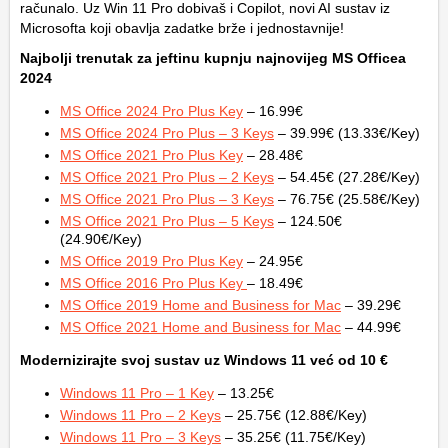
računalo. Uz Win 11 Pro dobivaš i Copilot, novi AI sustav iz
Microsofta koji obavlja zadatke brže i jednostavnije!
Najbolji trenutak za jeftinu kupnju najnovijeg MS Officea
2024
MS Office 2024 Pro Plus Key
– 16.99€
MS Office 2024 Pro Plus – 3 Keys
– 39.99€ (13.33€/Key)
MS Office 2021 Pro Plus Key
– 28.48€
MS Office 2021 Pro Plus – 2 Keys
– 54.45€ (27.28€/Key)
MS Office 2021 Pro Plus – 3 Keys
– 76.75€ (25.58€/Key)
MS Office 2021 Pro Plus – 5 Keys
– 124.50€
(24.90€/Key)
MS Office 2019 Pro Plus Key
– 24.95€
MS Office 2016 Pro Plus Key
– 18.49€
MS Office 2019 Home and Business for Mac
– 39.29€
MS Office 2021 Home and Business for Mac
– 44.99€
Modernizirajte svoj sustav uz Windows 11 već od 10 €
Windows 11 Pro – 1 Key
– 13.25€
Windows 11 Pro – 2 Keys
– 25.75€ (12.88€/Key)
Windows 11 Pro – 3 Keys
– 35.25€ (11.75€/Key)