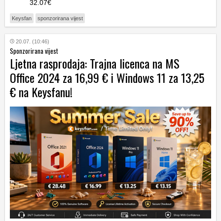
32.07€
Keysfan
sponzorirana vijest
20.07. (10:46)
Sponzorirana vijest
Ljetna rasprodaja: Trajna licenca na MS
Office 2024 za 16,99 € i Windows 11 za 13,25
€ na Keysfanu!