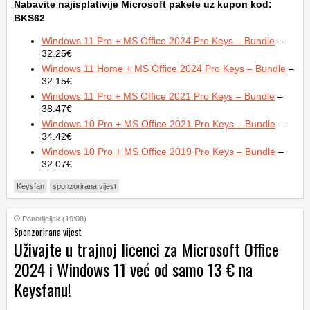
Nabavite najisplativije Microsoft pakete uz kupon kod:
BKS62
Windows 11 Pro + MS Office 2024 Pro Keys – Bundle
–
32.25€
Windows 11 Home + MS Office 2024 Pro Keys – Bundle
–
32.15€
Windows 11 Pro + MS Office 2021 Pro Keys – Bundle
–
38.47€
Windows 10 Pro + MS Office 2021 Pro Keys – Bundle
–
34.42€
Windows 10 Pro + MS Office 2019 Pro Keys – Bundle
–
32.07€
Keysfan
sponzorirana vijest
Ponedjeljak (19:08)
Sponzorirana vijest
Uživajte u trajnoj licenci za Microsoft Office
2024 i Windows 11 već od samo 13 € na
Keysfanu!