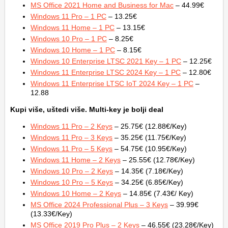
MS Office 2021 Home and Business for Mac
– 44.99€
Windows 11 Pro – 1 PC
– 13.25€
Windows 11 Home – 1 PC
– 13.15€
Windows 10 Pro – 1 PC
– 8.25€
Windows 10 Home – 1 PC
– 8.15€
Windows 10 Enterprise LTSC 2021 Key – 1 PC
– 12.25€
Windows 11 Enterprise LTSC 2024 Key – 1 PC
– 12.80€
Windows 11 Enterprise LTSC IoT 2024 Key – 1 PC
–
12.88
Kupi više, uštedi više. Multi-key je bolji deal
Windows 11 Pro – 2 Keys
– 25.75€ (12.88€/Key)
Windows 11 Pro – 3 Keys
– 35.25€ (11.75€/Key)
Windows 11 Pro – 5 Keys
– 54.75€ (10.95€/Key)
Windows 11 Home – 2 Keys
– 25.55€ (12.78€/Key)
Windows 10 Pro – 2 Keys
– 14.35€ (7.18€/Key)
Windows 10 Pro – 5 Keys
– 34.25€ (6.85€/Key)
Windows 10 Home – 2 Keys
– 14.85€ (7.43€/ Key)
MS Office 2024 Professional Plus – 3 Keys
– 39.99€
(13.33€/Key)
MS Office 2019 Pro Plus – 2 Keys
– 46.55€ (23.28€/Key)