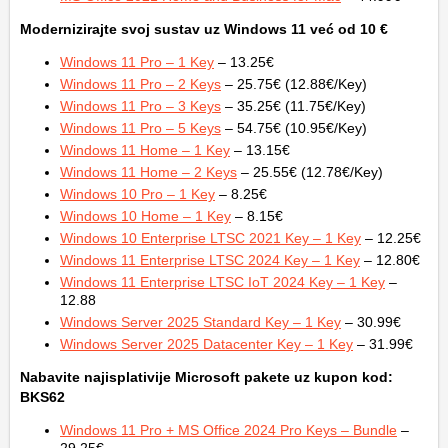
Modernizirajte svoj sustav uz Windows 11 već od 10 €
Windows 11 Pro – 1 Key
– 13.25€
Windows 11 Pro – 2 Keys
– 25.75€ (12.88€/Key)
Windows 11 Pro – 3 Keys
– 35.25€ (11.75€/Key)
Windows 11 Pro – 5 Keys
– 54.75€ (10.95€/Key)
Windows 11 Home – 1 Key
– 13.15€
Windows 11 Home – 2 Keys
– 25.55€ (12.78€/Key)
Windows 10 Pro – 1 Key
– 8.25€
Windows 10 Home – 1 Key
– 8.15€
Windows 10 Enterprise LTSC 2021 Key – 1 Key
– 12.25€
Windows 11 Enterprise LTSC 2024 Key – 1 Key
– 12.80€
Windows 11 Enterprise LTSC IoT 2024 Key – 1 Key
–
12.88
Windows Server 2025 Standard Key – 1 Key
– 30.99€
Windows Server 2025 Datacenter Key – 1 Key
– 31.99€
Nabavite najisplativije Microsoft pakete uz kupon kod:
BKS62
Windows 11 Pro + MS Office 2024 Pro Keys – Bundle
–
29.25€