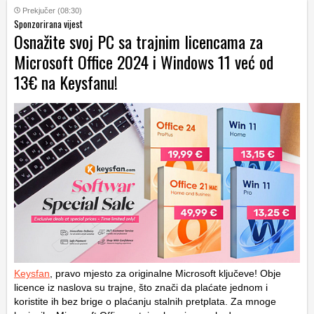
Prekjučer (08:30)
Sponzorirana vijest
Osnažite svoj PC sa trajnim licencama za
Microsoft Office 2024 i Windows 11 već od
13€ na Keysfanu!
Keysfan
, pravo mjesto za originalne Microsoft ključeve! Obje
licence iz naslova su trajne, što znači da plaćate jednom i
koristite ih bez brige o plaćanju stalnih pretplata. Za mnoge