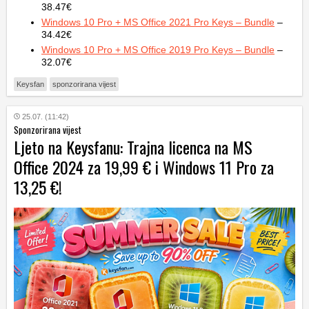
38.47€
Windows 10 Pro + MS Office 2021 Pro Keys – Bundle
–
34.42€
Windows 10 Pro + MS Office 2019 Pro Keys – Bundle
–
32.07€
Keysfan
sponzorirana vijest
25.07. (11:42)
Sponzorirana vijest
Ljeto na Keysfanu: Trajna licenca na MS
Office 2024 za 19,99 € i Windows 11 Pro za
13,25 €!