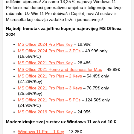
odličnim cijenama! Za samo 13,25 €, najnoviji Windows 11
Professional donosi generativnu umjetnu inteligenciju na tvoje
računalo. Uz Win 11 Pro dobivaš i Copilot, novi AI sustav iz
Microsofta koji obavlja zadatke brže i jednostavnije!
Najbolji trenutak za jeftinu kupnju najnovijeg MS Officea
2024
MS Office 2024 Pro Plus Key
– 19.99€
MS Office 2024 Pro Plus – 3 PCs
– 49.99€ only
(16.66€/PC)
MS Office 2021 Pro Plus Key
– 28.48€
MS Office 2021 Home and Business for Mac
– 49.99€
MS Office 2021 Pro Plus – 2 Keys
– 54.45€ only
(27.28€/Key)
MS Office 2021 Pro Plus – 3 Keys
– 76.75€ only
(25.58€/Key)
MS Office 2021 Pro Plus – 5 PCs
– 124.50€ only
(24.90€/PC)
MS Office 2019 Pro Plus Key
– 24.95€
Modernizirajte svoj sustav uz Windows 11 već od 10 €
Windows 11 Pro – 1 Key
– 13.25€