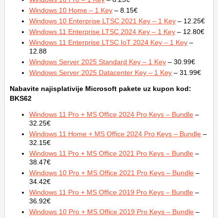
Windows 10 Home – 1 Key
– 8.15€
Windows 10 Enterprise LTSC 2021 Key – 1 Key
– 12.25€
Windows 11 Enterprise LTSC 2024 Key – 1 Key
– 12.80€
Windows 11 Enterprise LTSC IoT 2024 Key – 1 Key
–
12.88
Windows Server 2025 Standard Key – 1 Key
– 30.99€
Windows Server 2025 Datacenter Key – 1 Key
– 31.99€
Nabavite najisplativije Microsoft pakete uz kupon kod:
BKS62
Windows 11 Pro + MS Office 2024 Pro Keys – Bundle
–
32.25€
Windows 11 Home + MS Office 2024 Pro Keys – Bundle
–
32.15€
Windows 11 Pro + MS Office 2021 Pro Keys – Bundle
–
38.47€
Windows 10 Pro + MS Office 2021 Pro Keys – Bundle
–
34.42€
Windows 11 Pro + MS Office 2019 Pro Keys – Bundle
–
36.92€
Windows 10 Pro + MS Office 2019 Pro Keys – Bundle
–