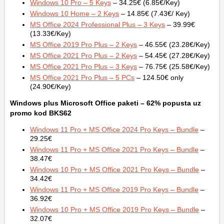
Windows 10 Pro – 5 Keys
– 34.25€ (6.85€/Key)
Windows 10 Home – 2 Keys
– 14.85€ (7.43€/ Key)
MS Office 2024 Professional Plus – 3 Keys
– 39.99€
(13.33€/Key)
MS Office 2019 Pro Plus – 2 Keys
– 46.55€ (23.28€/Key)
MS Office 2021 Pro Plus – 2 Keys
– 54.45€ (27.28€/Key)
MS Office 2021 Pro Plus – 3 Keys
– 76.75€ (25.58€/Key)
MS Office 2021 Pro Plus – 5 PCs
– 124.50€ only
(24.90€/Key)
Windows plus Microsoft Office
paketi – 62% popusta uz
promo kod BKS62
Windows 11 Pro + MS Office 2024 Pro Keys – Bundle
–
29.25€
Windows 11 Pro + MS Office 2021 Pro Keys – Bundle
–
38.47€
Windows 10 Pro + MS Office 2021 Pro Keys – Bundle
–
34.42€
Windows 11 Pro + MS Office 2019 Pro Keys – Bundle
–
36.92€
Windows 10 Pro + MS Office 2019 Pro Keys – Bundle
–
32.07€