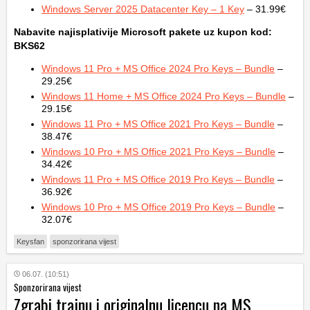
Windows Server 2025 Datacenter Key – 1 Key
– 31.99€
Nabavite najisplativije Microsoft pakete uz kupon kod:
BKS62
Windows 11 Pro + MS Office 2024 Pro Keys – Bundle
–
29.25€
Windows 11 Home + MS Office 2024 Pro Keys – Bundle
–
29.15€
Windows 11 Pro + MS Office 2021 Pro Keys – Bundle
–
38.47€
Windows 10 Pro + MS Office 2021 Pro Keys – Bundle
–
34.42€
Windows 11 Pro + MS Office 2019 Pro Keys – Bundle
–
36.92€
Windows 10 Pro + MS Office 2019 Pro Keys – Bundle
–
32.07€
Keysfan
sponzorirana vijest
06.07. (10:51)
Sponzorirana vijest
Zgrabi trajnu i originalnu licencu na MS