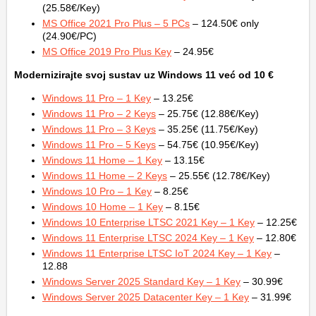
(25.58€/Key)
MS Office 2021 Pro Plus – 5 PCs
– 124.50€ only
(24.90€/PC)
MS Office 2019 Pro Plus Key
– 24.95€
Modernizirajte svoj sustav uz Windows 11 već od 10 €
Windows 11 Pro – 1 Key
– 13.25€
Windows 11 Pro – 2 Keys
– 25.75€ (12.88€/Key)
Windows 11 Pro – 3 Keys
– 35.25€ (11.75€/Key)
Windows 11 Pro – 5 Keys
– 54.75€ (10.95€/Key)
Windows 11 Home – 1 Key
– 13.15€
Windows 11 Home – 2 Keys
– 25.55€ (12.78€/Key)
Windows 10 Pro – 1 Key
– 8.25€
Windows 10 Home – 1 Key
– 8.15€
Windows 10 Enterprise LTSC 2021 Key – 1 Key
– 12.25€
Windows 11 Enterprise LTSC 2024 Key – 1 Key
– 12.80€
Windows 11 Enterprise LTSC IoT 2024 Key – 1 Key
–
12.88
Windows Server 2025 Standard Key – 1 Key
– 30.99€
Windows Server 2025 Datacenter Key – 1 Key
– 31.99€