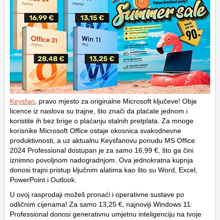
Keysfan
, pravo mjesto za originalne Microsoft ključeve! Obje
licence iz naslova su trajne, što znači da plaćate jednom i
koristite ih bez brige o plaćanju stalnih pretplata. Za mnoge
korisnike Microsoft Office ostaje okosnica svakodnevne
produktivnosti, a uz aktualnu Keysfanovu ponudu MS Office
2024 Professional dostupan je za samo 16,99 €, što ga čini
iznimno povoljnom nadogradnjom. Ova jednokratna kupnja
donosi trajni pristup ključnim alatima kao što su Word, Excel,
PowerPoint i Outlook.
U ovoj rasprodaji možeš pronaći i operativne sustave po
odličnim cijenama! Za samo 13,25 €, najnoviji Windows 11
Professional donosi generativnu umjetnu inteligenciju na tvoje