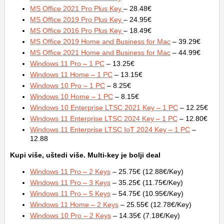
MS Office 2021 Pro Plus Key
– 28.48€
MS Office 2019 Pro Plus Key
– 24.95€
MS Office 2016 Pro Plus Key
– 18.49€
MS Office 2019 Home and Business for Mac
– 39.29€
MS Office 2021 Home and Business for Mac
– 44.99€
Windows 11 Pro – 1 PC
– 13.25€
Windows 11 Home – 1 PC
– 13.15€
Windows 10 Pro – 1 PC
– 8.25€
Windows 10 Home – 1 PC
– 8.15€
Windows 10 Enterprise LTSC 2021 Key – 1 PC
– 12.25€
Windows 11 Enterprise LTSC 2024 Key – 1 PC
– 12.80€
Windows 11 Enterprise LTSC IoT 2024 Key – 1 PC
–
12.88
Kupi više, uštedi više. Multi-key je bolji deal
Windows 11 Pro – 2 Keys
– 25.75€ (12.88€/Key)
Windows 11 Pro – 3 Keys
– 35.25€ (11.75€/Key)
Windows 11 Pro – 5 Keys
– 54.75€ (10.95€/Key)
Windows 11 Home – 2 Keys
– 25.55€ (12.78€/Key)
Windows 10 Pro – 2 Keys
– 14.35€ (7.18€/Key)