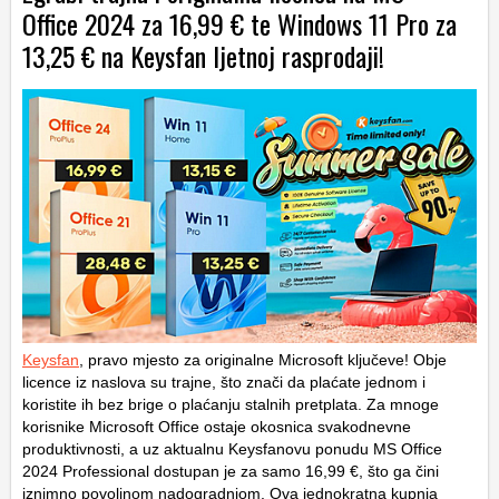
Office 2024 za 16,99 € te Windows 11 Pro za
13,25 € na Keysfan ljetnoj rasprodaji!
Keysfan
, pravo mjesto za originalne Microsoft ključeve! Obje
licence iz naslova su trajne, što znači da plaćate jednom i
koristite ih bez brige o plaćanju stalnih pretplata. Za mnoge
korisnike Microsoft Office ostaje okosnica svakodnevne
produktivnosti, a uz aktualnu Keysfanovu ponudu MS Office
2024 Professional dostupan je za samo 16,99 €, što ga čini
iznimno povoljnom nadogradnjom. Ova jednokratna kupnja