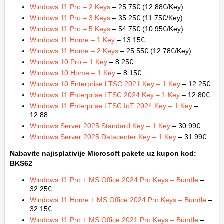
Windows 11 Pro – 2 Keys
– 25.75€ (12.88€/Key)
Windows 11 Pro – 3 Keys
– 35.25€ (11.75€/Key)
Windows 11 Pro – 5 Keys
– 54.75€ (10.95€/Key)
Windows 11 Home – 1 Key
– 13.15€
Windows 11 Home – 2 Keys
– 25.55€ (12.78€/Key)
Windows 10 Pro – 1 Key
– 8.25€
Windows 10 Home – 1 Key
– 8.15€
Windows 10 Enterprise LTSC 2021 Key – 1 Key
– 12.25€
Windows 11 Enterprise LTSC 2024 Key – 1 Key
– 12.80€
Windows 11 Enterprise LTSC IoT 2024 Key – 1 Key
–
12.88
Windows Server 2025 Standard Key – 1 Key
– 30.99€
Windows Server 2025 Datacenter Key – 1 Key
– 31.99€
Nabavite najisplativije Microsoft pakete uz kupon kod:
BKS62
Windows 11 Pro + MS Office 2024 Pro Keys – Bundle
–
32.25€
Windows 11 Home + MS Office 2024 Pro Keys – Bundle
–
32.15€
Windows 11 Pro + MS Office 2021 Pro Keys – Bundle
–