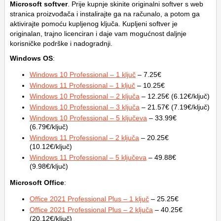
Microsoft softver
. Prije kupnje skinite originalni softver s web
stranica proizvođača i instalirajte ga na računalo, a potom ga
aktivirajte pomoću kupljenog ključa. Kupljeni softver je
originalan, trajno licenciran i daje vam mogućnost daljnje
korisničke podrške i nadogradnji.
Windows OS
:
Windows 10 Professional – 1 ključ
– 7.25€
Windows 11 Professional – 1 ključ
– 10.25€
Windows 10 Professional – 2 ključa
– 12.25€ (6.12€/ključ)
Windows 10 Professional – 3 ključa
– 21.57€ (7.19€/ključ)
Windows 10 Professional – 5 ključeva
– 33.99€
(6.79€/ključ)
Windows 11 Professional – 2 ključa
– 20.25€
(10.12€/ključ)
Windows 11 Professional – 5 ključeva
– 49.88€
(9.98€/ključ)
Microsoft Office
:
Office 2021 Professional Plus – 1 ključ
– 25.25€
Office 2021 Professional Plus – 2 ključa
– 40.25€
(20.12€/ključ)