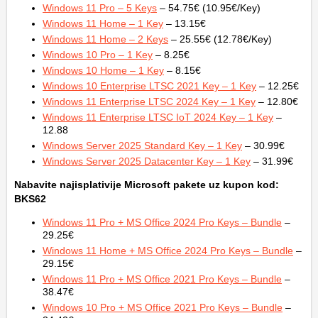
Windows 11 Pro – 5 Keys
– 54.75€ (10.95€/Key)
Windows 11 Home – 1 Key
– 13.15€
Windows 11 Home – 2 Keys
– 25.55€ (12.78€/Key)
Windows 10 Pro – 1 Key
– 8.25€
Windows 10 Home – 1 Key
– 8.15€
Windows 10 Enterprise LTSC 2021 Key – 1 Key
– 12.25€
Windows 11 Enterprise LTSC 2024 Key – 1 Key
– 12.80€
Windows 11 Enterprise LTSC IoT 2024 Key – 1 Key
–
12.88
Windows Server 2025 Standard Key – 1 Key
– 30.99€
Windows Server 2025 Datacenter Key – 1 Key
– 31.99€
Nabavite najisplativije Microsoft pakete uz kupon kod:
BKS62
Windows 11 Pro + MS Office 2024 Pro Keys – Bundle
–
29.25€
Windows 11 Home + MS Office 2024 Pro Keys – Bundle
–
29.15€
Windows 11 Pro + MS Office 2021 Pro Keys – Bundle
–
38.47€
Windows 10 Pro + MS Office 2021 Pro Keys – Bundle
–