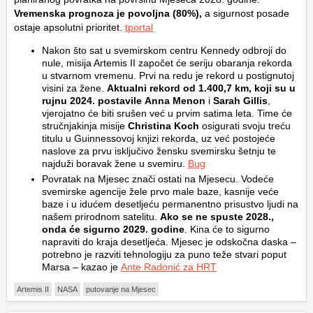
Vremenska prognoza je povoljna (80%),
a sigurnost posade
ostaje apsolutni prioritet.
tportal
Nakon što sat u svemirskom centru Kennedy odbroji do
nule, misija Artemis II započet će seriju obaranja rekorda
u stvarnom vremenu. Prvi na redu je rekord u postignutoj
visini za žene.
Aktualni rekord od 1.400,7 km, koji su u
rujnu 2024. postavile
Anna Menon
i
Sarah Gillis
,
vjerojatno će biti srušen već u prvim satima leta. Time će
stručnjakinja misije
Christina Koch
osigurati svoju treću
titulu u Guinnessovoj knjizi rekorda, uz već postojeće
naslove za prvu isključivo žensku svemirsku šetnju te
najduži boravak žene u svemiru.
Bug
Povratak na Mjesec znači ostati na Mjesecu. Vodeće
svemirske agencije žele prvo male baze, kasnije veće
baze i u idućem desetljeću permanentno prisustvo ljudi na
našem prirodnom satelitu.
Ako se ne spuste 2028.,
onda će sigurno 2029. godine
. Kina će to sigurno
napraviti do kraja desetljeća. Mjesec je odskočna daska –
potrebno je razviti tehnologiju za puno teže stvari poput
Marsa – kazao je
Ante Radonić za HRT
Artemis II
NASA
putovanje na Mjesec