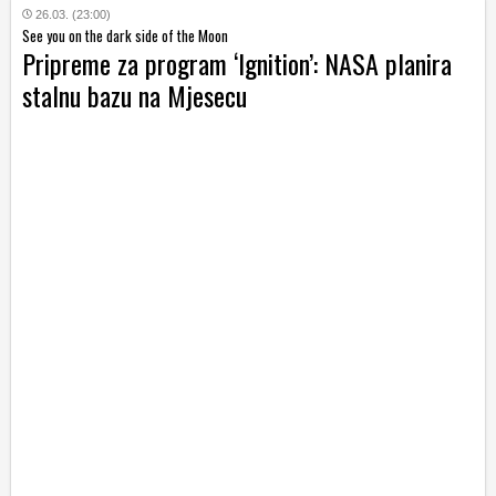
26.03. (23:00)
See you on the dark side of the Moon
Pripreme za program ‘Ignition’: NASA planira
stalnu bazu na Mjesecu