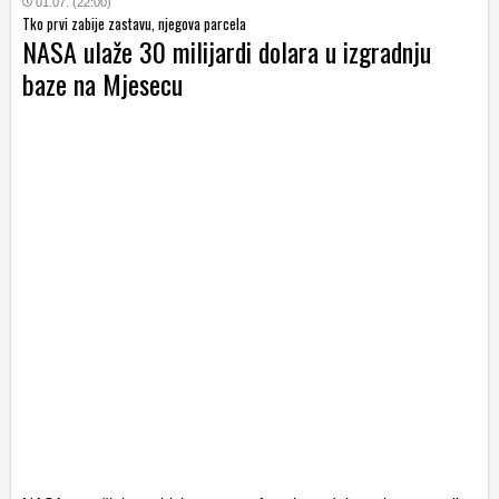
01.07. (22:00)
Tko prvi zabije zastavu, njegova parcela
NASA ulaže 30 milijardi dolara u izgradnju
baze na Mjesecu