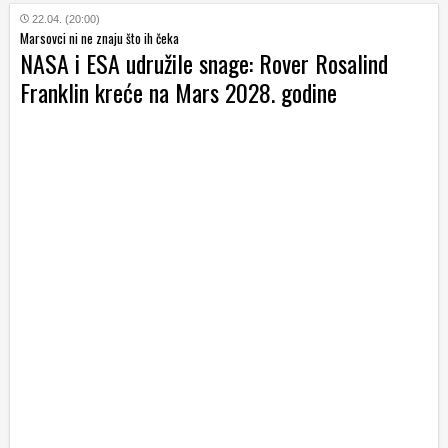
22.04. (20:00)
Marsovci ni ne znaju što ih čeka
NASA i ESA udružile snage: Rover Rosalind
Franklin kreće na Mars 2028. godine