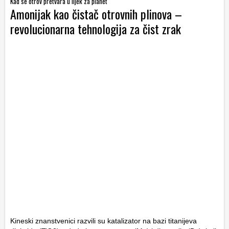
Kad se otrov pretvara u lijek za planet
Amonijak kao čistač otrovnih plinova –
revolucionarna tehnologija za čist zrak
Kineski znanstvenici razvili su katalizator na bazi titanijeva