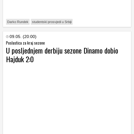
Darko Rundek
studentski prosvjedi u Srbiji
09.05. (20:00)
Poslastica za kraj sezone
U posljednjem derbiju sezone Dinamo dobio
Hajduk 2:0