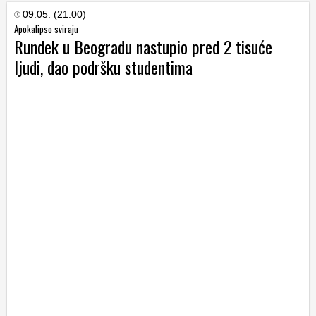
09.05. (21:00)
Apokalipso sviraju
Rundek u Beogradu nastupio pred 2 tisuće
ljudi, dao podršku studentima