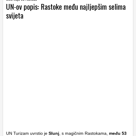
UN-ov popis: Rastoke među najljepšim selima
svijeta
UN Turizam uvrstio je
Slunj
, s magičnim Rastokama,
među 53