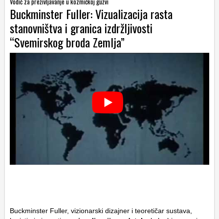
Vodič za preživljavanje u kozmičkoj gužvi
Buckminster Fuller: Vizualizacija rasta
stanovništva i granica izdržljivosti
“Svemirskog broda Zemlja”
Buckminster Fuller, vizionarski dizajner i teoretičar sustava,