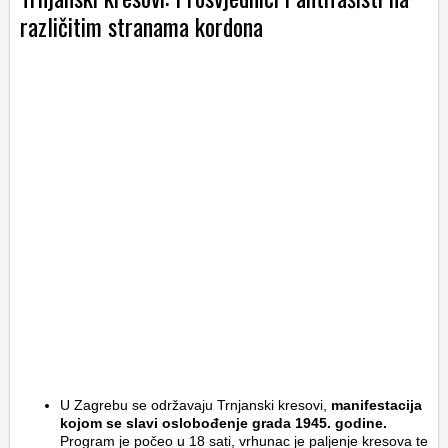
različitim stranama kordona
U Zagrebu se održavaju Trnjanski kresovi,
manifestacija
kojom se slavi oslobođenje grada 1945. godine.
Program je počeo u 18 sati, vrhunac je paljenje kresova te