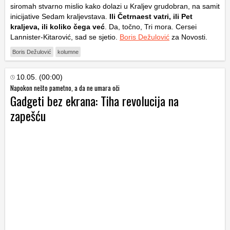
siromah stvarno mislio kako dolazi u Kraljev grudobran, na samit
inicijative Sedam kraljevstava.
Ili Četrnaest vatri, ili Pet
kraljeva, ili koliko čega već
. Da, točno, Tri mora. Cersei
Lannister-Kitarović, sad se sjetio.
Boris Dežulović
za Novosti.
Boris Dežulović
kolumne
10.05. (00:00)
Napokon nešto pametno, a da ne umara oči
Gadgeti bez ekrana: Tiha revolucija na
zapešću