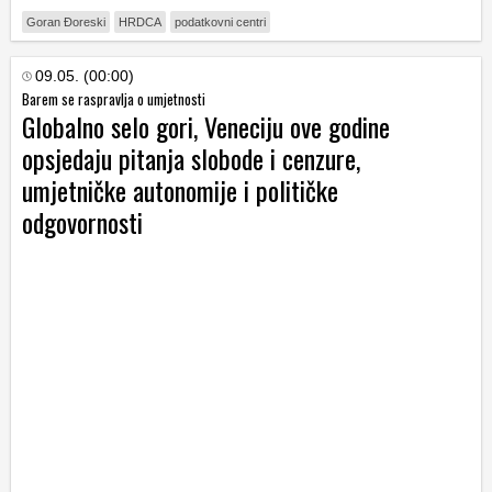
Goran Đoreski
HRDCA
podatkovni centri
09.05. (00:00)
Barem se raspravlja o umjetnosti
Globalno selo gori, Veneciju ove godine
opsjedaju pitanja slobode i cenzure,
umjetničke autonomije i političke
odgovornosti