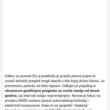
Odbor za promet EU-a predložio je pravilo prema kojem bi
vozači tehnički pregled mogli obaviti u bilo kojoj državi članici, uz
privremenu potvrdu od šest mjeseci. Odbijen je prijedlog
o
obveznom godišnjem pregledu za vozila starija od deset
godina
, pa intervali ostaju nepromijenjeni. Novost je fokus na
provjeru ADAS sustava (poput automatskog kočenja) i
električnih komponenti. Kako bi se spriječilo “skidanje”