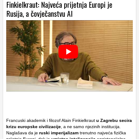
Finkielkraut: Najveća prijetnja Europi je
Rusija, a čovječanstvu AI
Francuski akademik i filozof Alain Finkielkraut
u Zagrebu secira
krizu europske civilizacije
, a ne samo njezinih institucija.
Naglašava da je
ruski imperijalizam
trenutno najveća fizička