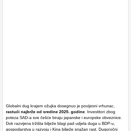
Globalni dug krajem ožujka dosegnuo je povijesni vrhunac,
rastući najbrže od sredine 2025. godine
. Investitori zbog
poteza SAD-a sve češće biraju japanske i europske obveznice.
Dok razvijena tržišta bilježe blagi pad udjela duga u BDP-u,
gospodarstva u razvoju i Kina bilježe snažan rast. Dugoročni