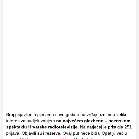
Broj prijavljenih pjesama i ove godine potvrđuje iznimno veliki
interes za sudjelovanjem
na najvećem glazbeno – scenskom
spektaklu Hrvatske radiotelevizije
. Na natječaj je pristigla 251
prijava. Objavili su i rezerve. Ovaj put neće biti u Opatiji, već u