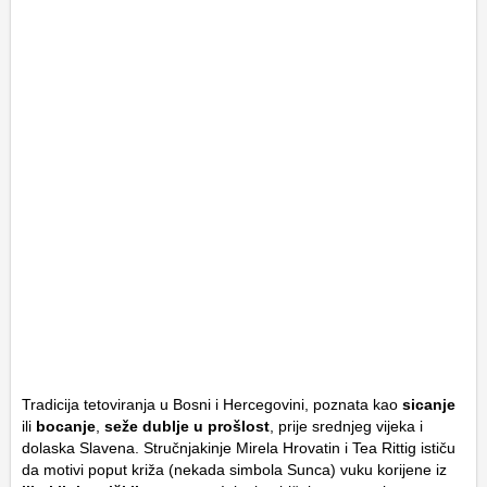
Tradicija tetoviranja u Bosni i Hercegovini, poznata kao
sicanje
ili
bocanje
,
seže dublje u prošlost
, prije srednjeg vijeka i
dolaska Slavena. Stručnjakinje Mirela Hrovatin i Tea Rittig ističu
da motivi poput križa (nekada simbola Sunca) vuku korijene iz