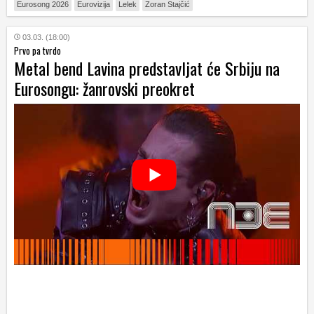
Eurosong 2026
Eurovizija
Lelek
Zoran Stajčić
03.03. (18:00)
Prvo pa tvrdo
Metal bend Lavina predstavljat će Srbiju na
Eurosongu: žanrovski preokret