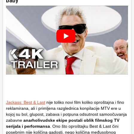
Jackass: Best & Last
nije toliko novi film koliko oproštajna i fino
reklamirana, ali i primljena razglednica konpilacije MTV ere u
kojoj su bol, glupost, zabava i potpuna odsutnost samoočuvanja
zabavne
anarholivudske ekipe postali oblik filmskog TV
serijala i performansa
. Ono što oproštajku Best & Last čini
posebnim nije količina gadosti, nego količina međusobnog