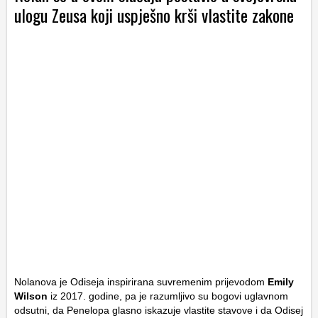
ulogu Zeusa koji uspješno krši vlastite zakone
Nolanova je Odiseja inspirirana suvremenim prijevodom
Emily
Wilson
iz 2017. godine, pa je razumljivo su bogovi uglavnom
odsutni, da Penelopa glasno iskazuje vlastite stavove i da Odisej