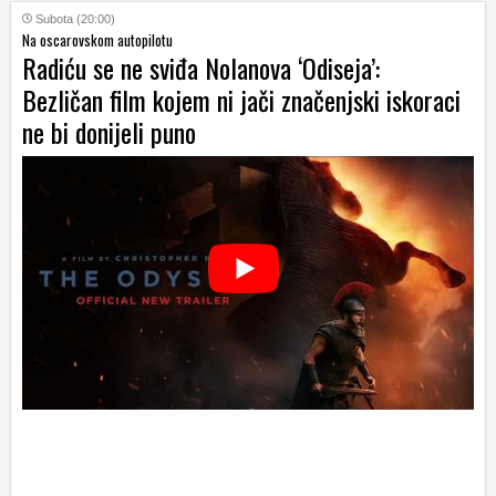
Subota (20:00)
Na oscarovskom autopilotu
Radiću se ne sviđa Nolanova ‘Odiseja’:
Bezličan film kojem ni jači značenjski iskoraci
ne bi donijeli puno