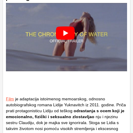
Film
je adaptacija istoimenog memoarskog, odnosno
autobiografskog romana Lidije Yuknavitch iz 2011. godine. Priča
prati protagonisticu Lidiju od teškog
odrastanja s ocem koji je
emocionalno, fizički i seksualno zlostavljao
nju i njezinu
sestru Claudiju, dok je majka sve ignorirala. Stoga se Lidia s
takvim životom nosi pomoću visokih stremljenja i ekscesnog