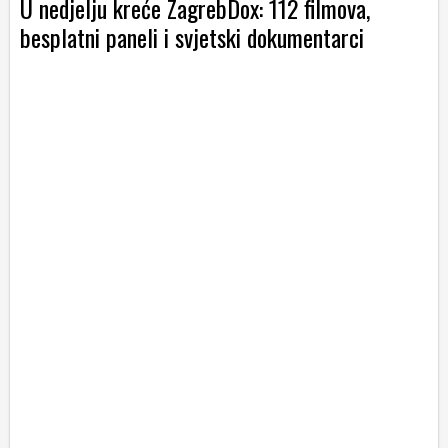
U nedjelju kreće ZagrebDox: 112 filmova,
besplatni paneli i svjetski dokumentarci