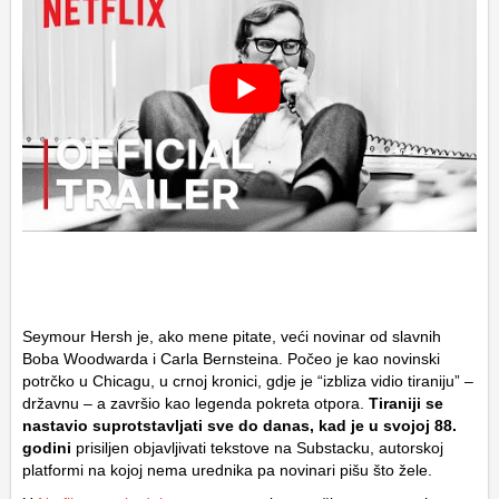
Seymour Hersh je, ako mene pitate, veći novinar od slavnih
Boba Woodwarda i Carla Bernsteina. Počeo je kao novinski
potrčko u Chicagu, u crnoj kronici, gdje je “izbliza vidio tiraniju” –
državnu – a završio kao legenda pokreta otpora.
Tiraniji se
nastavio suprotstavljati sve do danas, kad je u svojoj 88.
godini
prisiljen objavljivati tekstove na Substacku, autorskoj
platformi na kojoj nema urednika pa novinari pišu što žele.