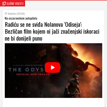
SLIČNE VIJESTI
Subota (20:00)
Na oscarovskom autopilotu
Radiću se ne sviđa Nolanova ‘Odiseja’:
Bezličan film kojem ni jači značenjski iskoraci
ne bi donijeli puno