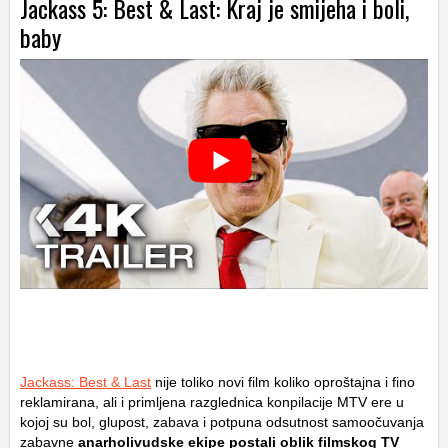
Jackass 5: Best & Last: Kraj je smijeha i boli,
baby
Jackass: Best & Last
nije toliko novi film koliko oproštajna i fino
reklamirana, ali i primljena razglednica konpilacije MTV ere u
kojoj su bol, glupost, zabava i potpuna odsutnost samoočuvanja
zabavne
anarholivudske ekipe postali oblik filmskog TV