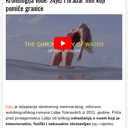
pomiče granice
Film
je adaptacija istoimenog memoarskog, odnosno
autobiografskog romana Lidije Yuknavitch iz 2011. godine. Priča
prati protagonisticu Lidiju od teškog
odrastanja s ocem koji je
emocionalno, fizički i seksualno zlostavljao
nju i njezinu