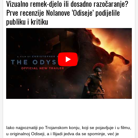
Vizualno remek-djelo ili dosadno razočaranje?
Prve recenzije Nolanove ‘Odiseje’ podijelile
publiku i kritiku
Iako najpoznatiji po Trojanskom konju, koji se pojavljuje i u filmu,
u originalnoj Odiseji, a i Ilijadi jedva da se spominje, već je