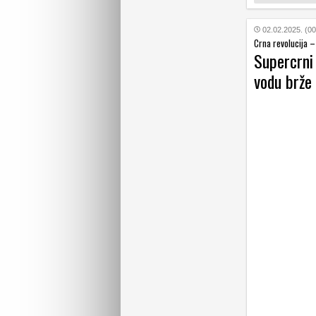
02.02.2025. (00
Crna revolucija –
Supercrni
vodu brže