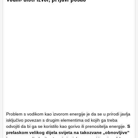
Problem s vodikom kao izvorom energije je da se u prirodi javlja
isključivo povezan s drugim elementima od kojih ga treba
odvojiti da bi ga se koristilo kao gorivo ili prenositelja energije.
S
prelaskom velikog dijela svijeta na takozvane „obnovljive“