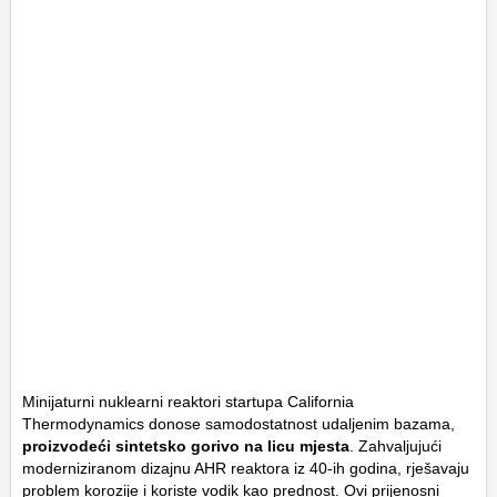
Minijaturni nuklearni reaktori startupa California
Thermodynamics donose samodostatnost udaljenim bazama,
proizvodeći sintetsko gorivo na licu mjesta
. Zahvaljujući
moderniziranom dizajnu AHR reaktora iz 40-ih godina, rješavaju
problem korozije i koriste vodik kao prednost. Ovi prijenosni