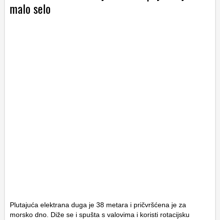
malo selo
Plutajuća elektrana duga je 38 metara i pričvršćena je za
morsko dno. Diže se i spušta s valovima i koristi rotacijsku