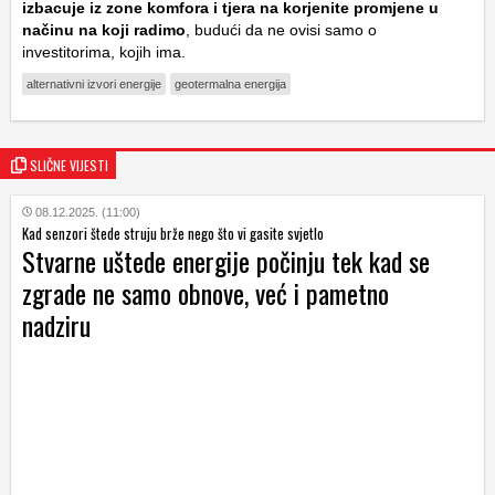
izbacuje iz zone komfora i tjera na korjenite promjene u
načinu na koji radimo
, budući da ne ovisi samo o
investitorima, kojih ima.
alternativni izvori energije
geotermalna energija
SLIČNE VIJESTI
08.12.2025. (11:00)
Kad senzori štede struju brže nego što vi gasite svjetlo
Stvarne uštede energije počinju tek kad se
zgrade ne samo obnove, već i pametno
nadziru