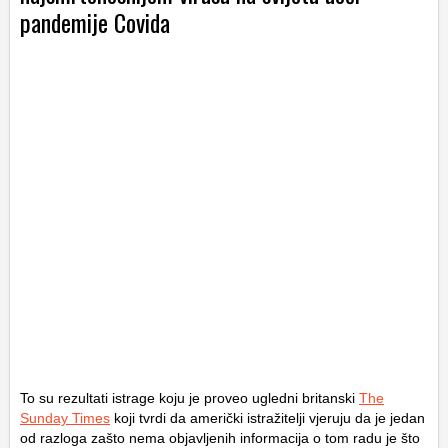
pandemije Covida
To su rezultati istrage koju je proveo ugledni britanski
The
Sunday Times
koji tvrdi da američki istražitelji vjeruju da je jedan
od razloga zašto nema objavljenih informacija o tom radu je što