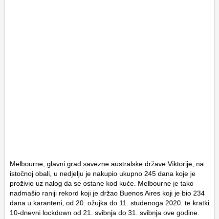
Melbourne, glavni grad savezne australske države Viktorije, na
istočnoj obali, u nedjelju je nakupio ukupno 245 dana koje je
proživio uz nalog da se ostane kod kuće. Melbourne je tako
nadmašio raniji rekord koji je držao Buenos Aires koji je bio 234
dana u karanteni, od 20. ožujka do 11. studenoga 2020. te kratki
10-dnevni lockdown od 21. svibnja do 31. svibnja ove godine.