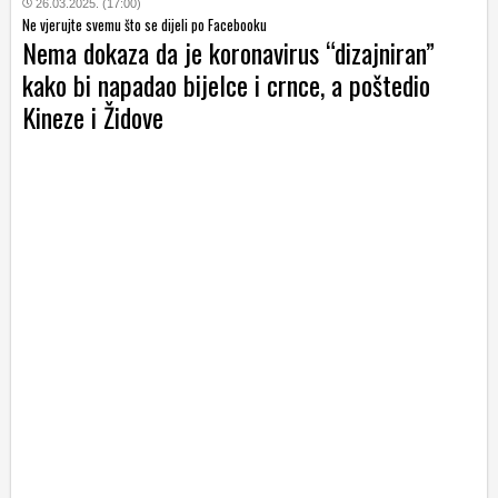
26.03.2025. (17:00)
Ne vjerujte svemu što se dijeli po Facebooku
Nema dokaza da je koronavirus “dizajniran”
kako bi napadao bijelce i crnce, a poštedio
Kineze i Židove