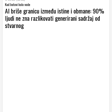
Kad botovi kolo vode
AI briše granicu između istine i obmane: 90%
ljudi ne zna razlikovati generirani sadržaj od
stvarnog