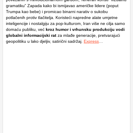
gramatiku” Zapada kako bi ismijavao američke lidere (poput
Trumpa kao bebe) i promicao binarni narativ o sukobu
potlačenih protiv tlačitelja. Koristeći napredne alate umjetne
inteligencije i nostalgiju za pop-kulturom, Iran više ne cilja samo
domaću publiku, već
kroz humor i vrhunsku produkciju vodi
globalni informacijski rat
za mlađe generacije, pretvarajući
geopolitiku u lako djeljiv, satirični sadržaj.
Express
…