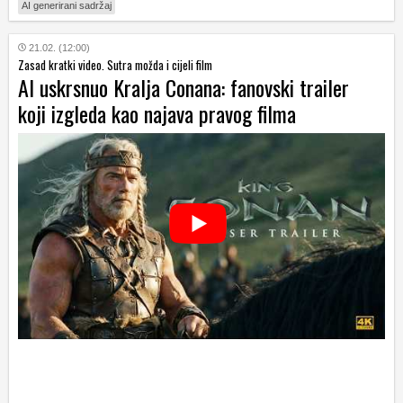
AI generirani sadržaj
21.02. (12:00)
Zasad kratki video. Sutra možda i cijeli film
AI uskrsnuo Kralja Conana: fanovski trailer
koji izgleda kao najava pravog filma