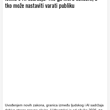
tko može nastaviti varati publiku
Uvođenjem novih zakona, granica između ljudskog i AI sadržaja