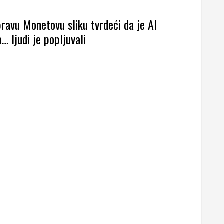
pravu Monetovu sliku tvrdeći da je AI
… ljudi je popljuvali