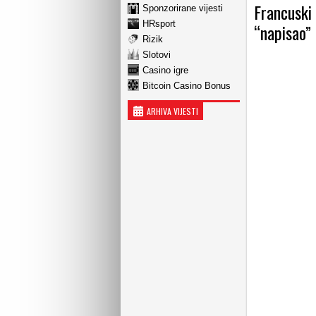
Francuski 
Sponzorirane vijesti
HRsport
“napisao”
Rizik
Slotovi
Casino igre
Bitcoin Casino Bonus
ARHIVA VIJESTI