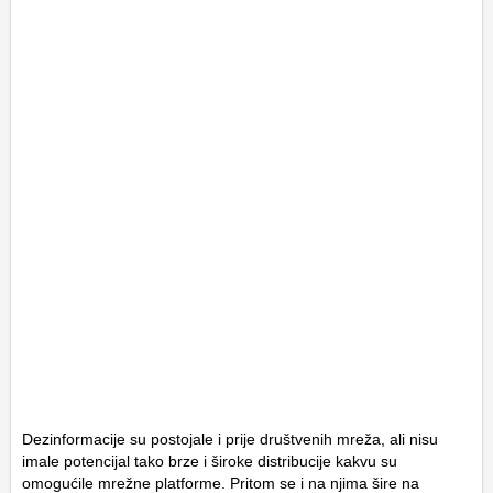
Dezinformacije su postojale i prije društvenih mreža, ali nisu
imale potencijal tako brze i široke distribucije kakvu su
omogućile mrežne platforme. Pritom se i na njima šire na