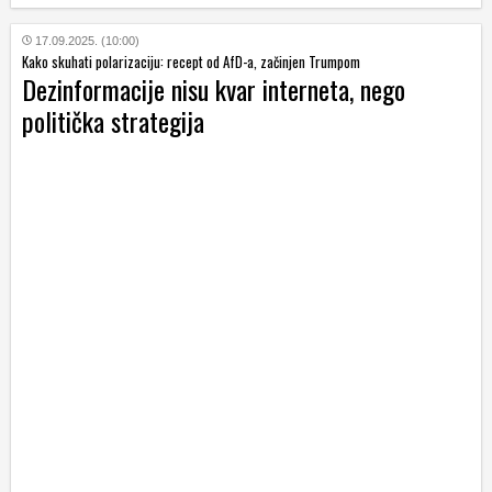
17.09.2025. (10:00)
Kako skuhati polarizaciju: recept od AfD-a, začinjen Trumpom
Dezinformacije nisu kvar interneta, nego
politička strategija