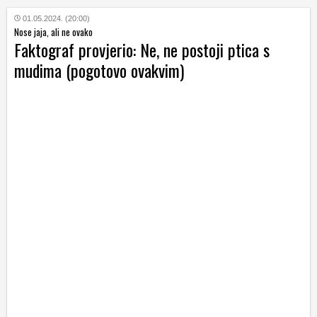
01.05.2024. (20:00)
Nose jaja, ali ne ovako
Faktograf provjerio: Ne, ne postoji ptica s
mudima (pogotovo ovakvim)