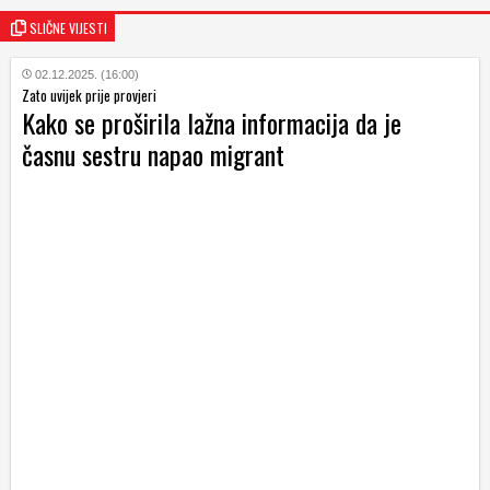
SLIČNE VIJESTI
02.12.2025. (16:00)
Zato uvijek prije provjeri
Kako se proširila lažna informacija da je
časnu sestru napao migrant