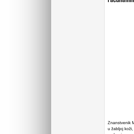
Znanstvenik M
u žabljoj koži