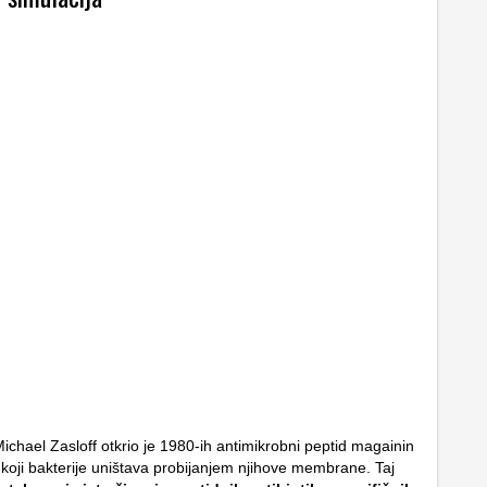
ichael Zasloff otkrio je 1980-ih antimikrobni peptid magainin
, koji bakterije uništava probijanjem njihove membrane. Taj