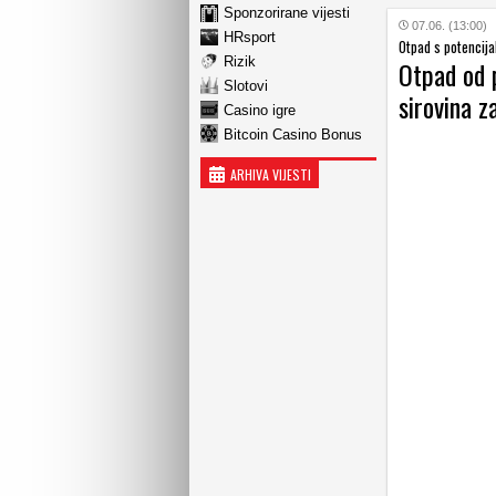
Sponzorirane vijesti
07.06. (13:00)
HRsport
Otpad s potencij
Rizik
Otpad od 
Slotovi
sirovina z
Casino igre
Bitcoin Casino Bonus
ARHIVA VIJESTI