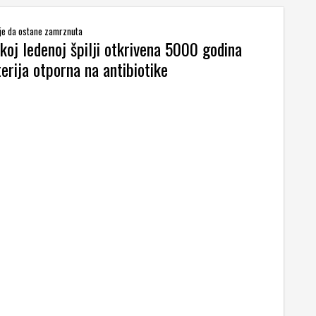
je da ostane zamrznuta
oj ledenoj špilji otkrivena 5000 godina
erija otporna na antibiotike